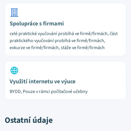
Spolupráce s firmami
celé praktické vyučování probíhá ve firmě/firmách, část
praktického vyučování probíhá ve firmě/firmách,
exkurze ve firmě/firmách, stáže ve firmě/firmách
Využití internetu ve výuce
BYOD, Pouze v rámci počítačové učebny
Ostatní údaje