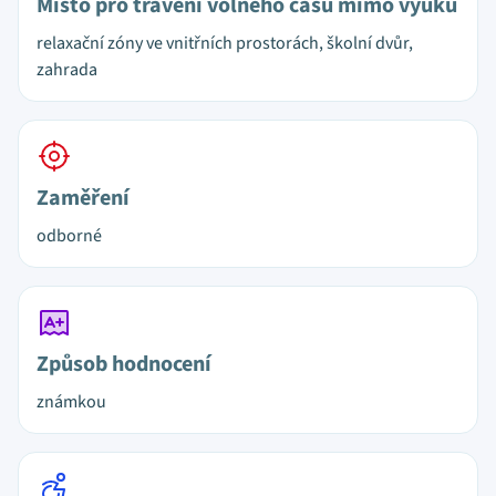
Místo pro trávení volného času mimo výuku
relaxační zóny ve vnitřních prostorách, školní dvůr,
zahrada
Zaměření
odborné
Způsob hodnocení
známkou