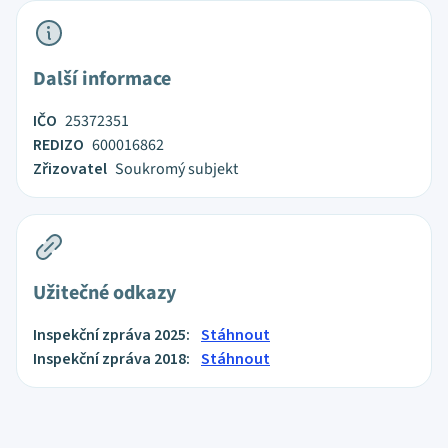
Další informace
IČO
25372351
REDIZO
600016862
Zřizovatel
Soukromý subjekt
Užitečné odkazy
Inspekční zpráva 2025:
Stáhnout
Inspekční zpráva 2018:
Stáhnout