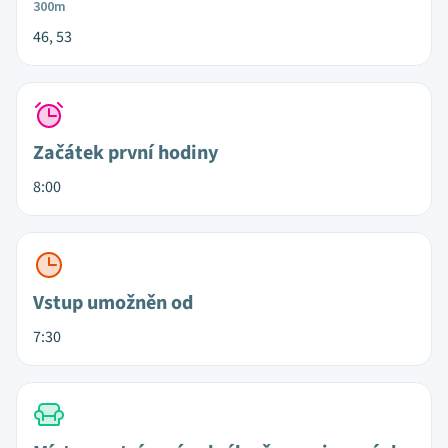
300m
46, 53
Začátek první hodiny
8:00
Vstup umožněn od
7:30