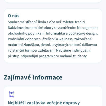
O nás
Soukromá střední škola s více než 25letou tradicí.
Nabízíme ekonomické obory se zaměřením Management
obchodního podnikání, Informatiku a počítačový design,
Podnikání v oborech lázeňství a wellness, zakončené
maturitní zkouškou, denní, u vybraných oborů dálkovou
i distanční formou vzdělávání. Nabízíme individuální
přístup, stipendijní program pro nadané studenty.
Zajímavé informace
Nejbližší zastávka veřejné dopravy