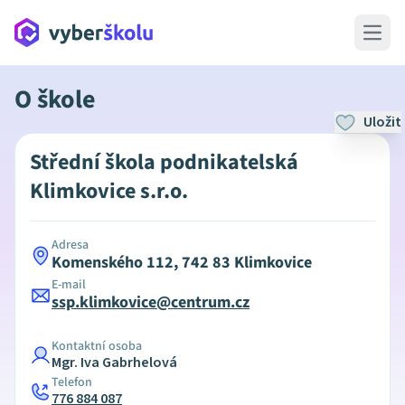
Open 
O škole
Uložit
Střední škola podnikatelská
Klimkovice s.r.o.
Adresa
Komenského 112, 742 83 Klimkovice
E-mail
ssp.klimkovice@centrum.cz
Kontaktní osoba
Mgr. Iva Gabrhelová
Telefon
776 884 087