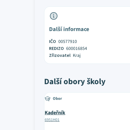
Další informace
IČO
00577910
REDIZO
600016854
Zřizovatel
Kraj
Další obory školy
Obor
Kadeřník
6951H01