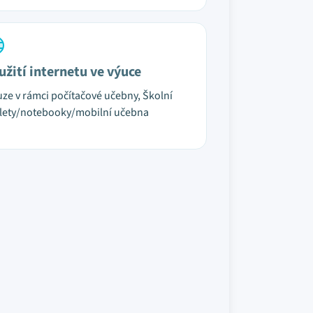
užití internetu ve výuce
ze v rámci počítačové učebny, Školní
lety/notebooky/mobilní učebna