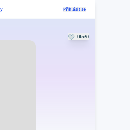
ly
Přihlásit se
Uložit