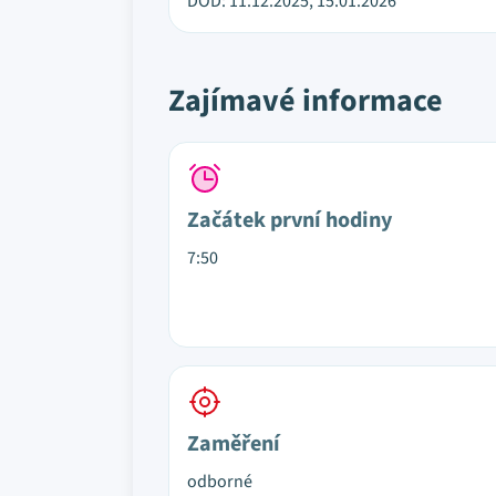
DOD: 11.12.2025, 15.01.2026
Zajímavé informace
Začátek první hodiny
7:50
Zaměření
odborné