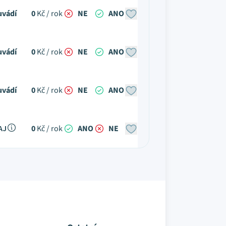
uvádí
0
Kč / rok
NE
ANO
uvádí
0
Kč / rok
NE
ANO
uvádí
0
Kč / rok
NE
ANO
AJ
0
Kč / rok
ANO
NE