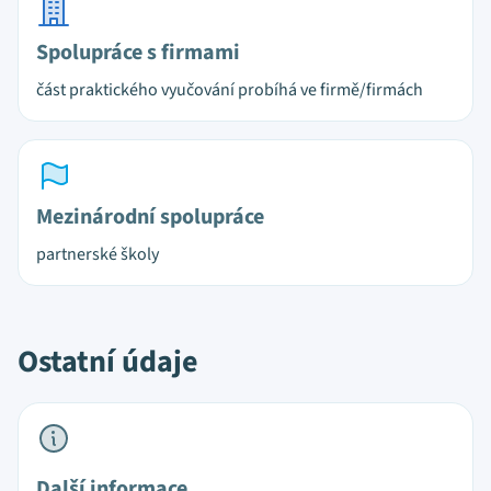
Spolupráce s firmami
část praktického vyučování probíhá ve firmě/firmách
Mezinárodní spolupráce
partnerské školy
Ostatní údaje
Další informace