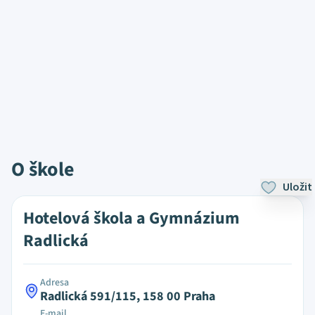
O škole
Uložit
Hotelová škola a Gymnázium
Radlická
Adresa
Radlická 591/115, 158 00 Praha
E-mail