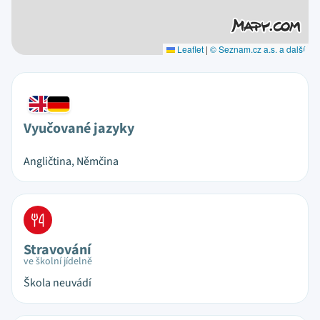
Leaflet
|
© Seznam.cz a.s. a další
Vyučované jazyky
Angličtina, Němčina
Stravování
ve školní jídelně
Škola neuvádí