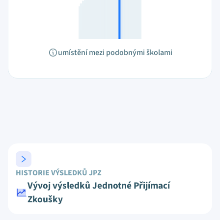
umístění mezi podobnými školami
HISTORIE VÝSLEDKŮ JPZ
Vývoj výsledků Jednotné Přijímací
Zkoušky