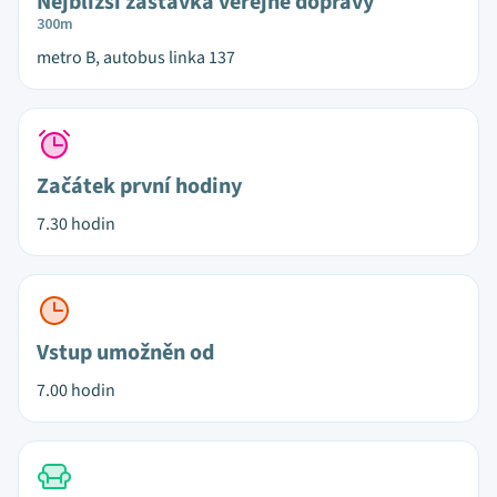
Nejbližší zastávka veřejné dopravy
300m
metro B, autobus linka 137
Začátek první hodiny
7.30 hodin
Vstup umožněn od
7.00 hodin