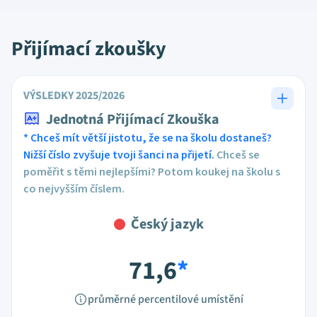
Přijímací zkoušky
VÝSLEDKY 2025/2026
Jednotná Přijímací Zkouška
* Chceš mít větší jistotu, že se na školu dostaneš?
Nižší číslo zvyšuje tvoji šanci na přijetí.
Chceš se
poměřit s těmi nejlepšími? Potom koukej na školu s
co nejvyšším číslem.
Český jazyk
71,6
*
průměrné percentilové umístění