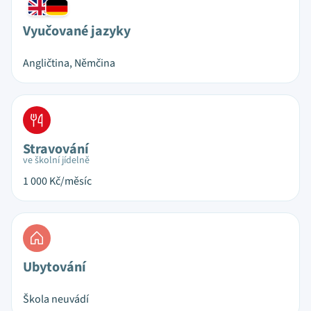
Vyučované jazyky
Angličtina, Němčina
Stravování
ve školní jídelně
1 000
Kč/měsíc
Ubytování
Škola neuvádí