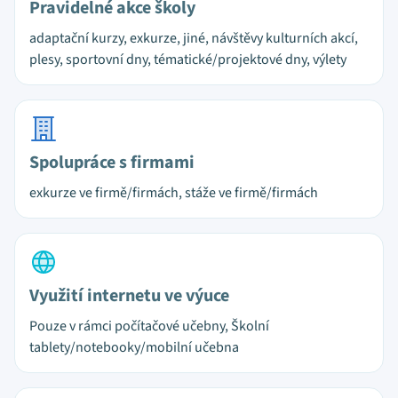
Pravidelné akce školy
adaptační kurzy, exkurze, jiné, návštěvy kulturních akcí,
plesy, sportovní dny, tématické/projektové dny, výlety
Spolupráce s firmami
exkurze ve firmě/firmách, stáže ve firmě/firmách
Využití internetu ve výuce
Pouze v rámci počítačové učebny, Školní
tablety/notebooky/mobilní učebna