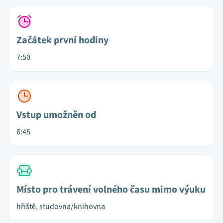
Začátek první hodiny
7:50
Vstup umožněn od
6:45
Místo pro trávení volného času mimo výuku
hřiště, studovna/knihovna