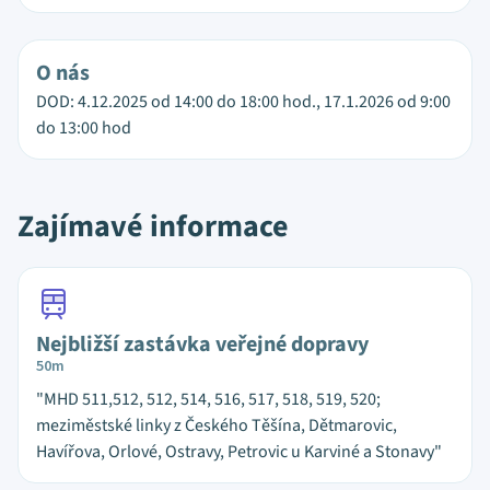
O nás
DOD: 4.12.2025 od 14:00 do 18:00 hod., 17.1.2026 od 9:00
do 13:00 hod
Zajímavé informace
Nejbližší zastávka veřejné dopravy
50m
"MHD 511,512, 512, 514, 516, 517, 518, 519, 520;
meziměstské linky z Českého Těšína, Dětmarovic,
Havířova, Orlové, Ostravy, Petrovic u Karviné a Stonavy"