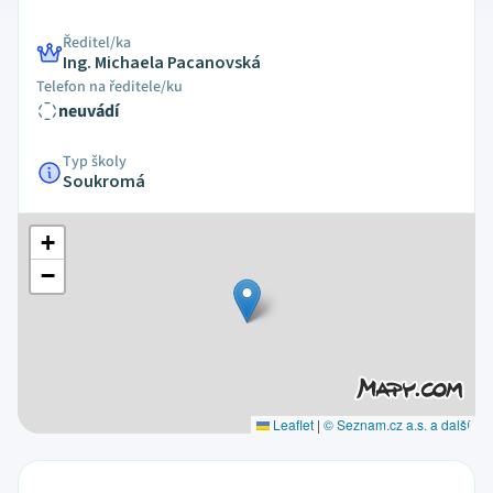
Ředitel/ka
Ing. Michaela Pacanovská
Telefon na ředitele/ku
neuvádí
Typ školy
Soukromá
+
−
Leaflet
|
© Seznam.cz a.s. a další