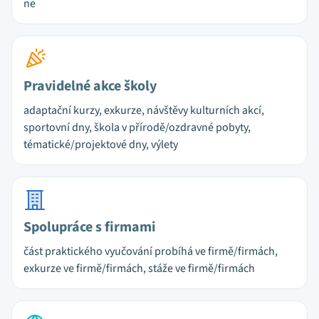
ne
Pravidelné akce školy
adaptační kurzy, exkurze, návštěvy kulturních akcí,
sportovní dny, škola v přírodě/ozdravné pobyty,
tématické/projektové dny, výlety
Spolupráce s firmami
část praktického vyučování probíhá ve firmě/firmách,
exkurze ve firmě/firmách, stáže ve firmě/firmách