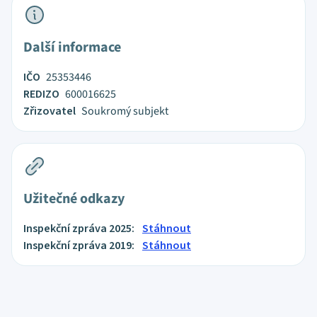
Další informace
IČO
25353446
REDIZO
600016625
Zřizovatel
Soukromý subjekt
Užitečné odkazy
Inspekční zpráva 2025:
Stáhnout
Inspekční zpráva 2019:
Stáhnout