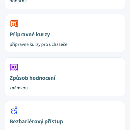
odborné
Přípravné kurzy
přípravné kurzy pro uchazeče
Způsob hodnocení
známkou
Bezbariérový přístup