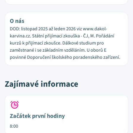
O nás
DOD: listopad 2025 až leden 2026 viz www.dakol-
karvina.cz. Státní přijímací zkouška - ČJ, M. Pořádání
kurzů k přijímací zkoušce. Dálkové studium pro
zaměstnané i se základním vzděláním. U oborů E
povinné Doporučení školského poradenského zařízení.
Zajímavé informace
Začátek první hodiny
8:00