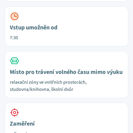
Vstup umožněn od
7:30
Místo pro trávení volného času mimo výuku
relaxační zóny ve vnitřních prostorách,
studovna/knihovna, školní dvůr
Zaměření