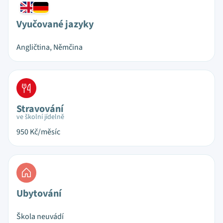
Vyučované jazyky
Angličtina, Němčina
Stravování
ve školní jídelně
950
Kč/měsíc
Ubytování
Škola neuvádí