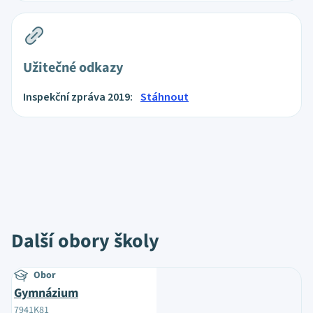
Užitečné odkazy
Inspekční zpráva 2019:
Stáhnout
Další obory školy
Obor
Gymnázium
7941K81