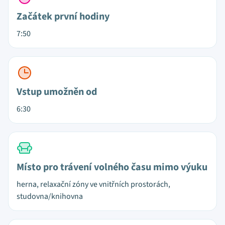
Začátek první hodiny
7:50
Vstup umožněn od
6:30
Místo pro trávení volného času mimo výuku
herna, relaxační zóny ve vnitřních prostorách,
studovna/knihovna