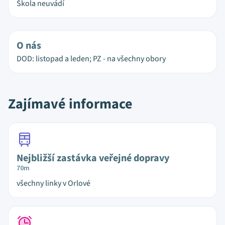
Škola neuvádí
O nás
DOD: listopad a leden; PZ - na všechny obory
Zajímavé informace
Nejbližší zastávka veřejné dopravy
70m
všechny linky v Orlové