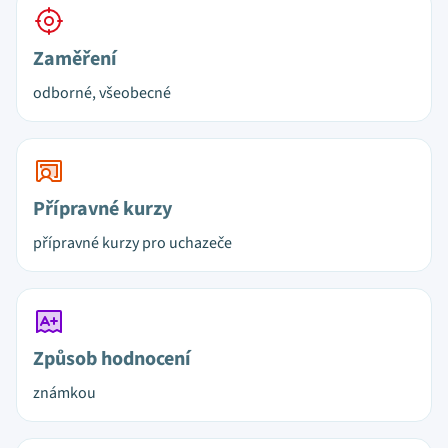
Zaměření
odborné, všeobecné
Přípravné kurzy
přípravné kurzy pro uchazeče
Způsob hodnocení
známkou