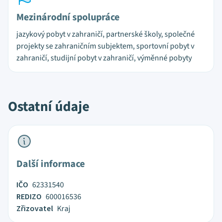
Mezinárodní spolupráce
jazykový pobyt v zahraničí, partnerské školy, společné
projekty se zahraničním subjektem, sportovní pobyt v
zahraničí, studijní pobyt v zahraničí, výměnné pobyty
Ostatní údaje
Další informace
IČO
62331540
REDIZO
600016536
Zřizovatel
Kraj