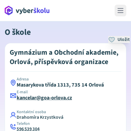
Open 
O škole
Uložit
Gymnázium a Obchodní akademie,
Orlová, příspěvková organizace
Adresa
Masarykova třída 1313, 735 14 Orlová
E-mail
kancelar@goa-orlova.cz
Kontaktní osoba
Drahomíra Krzystková
Telefon
596 539 304