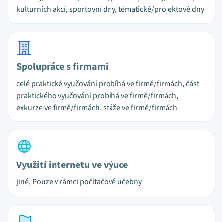
kulturních akcí, sportovní dny, tématické/projektové dny
Spolupráce s firmami
celé praktické vyučování probíhá ve firmě/firmách, část
praktického vyučování probíhá ve firmě/firmách,
exkurze ve firmě/firmách, stáže ve firmě/firmách
Využití internetu ve výuce
jiné, Pouze v rámci počítačové učebny