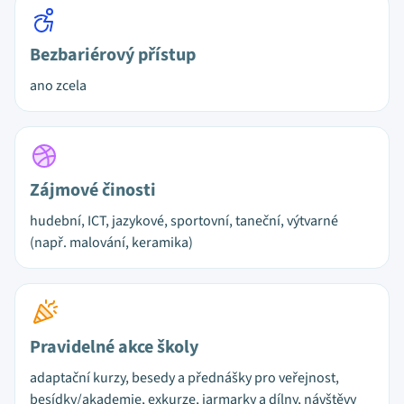
Bezbariérový přístup
ano zcela
Zájmové činosti
hudební, ICT, jazykové, sportovní, taneční, výtvarné
(např. malování, keramika)
Pravidelné akce školy
adaptační kurzy, besedy a přednášky pro veřejnost,
besídky/akademie, exkurze, jarmarky a dílny, návštěvy