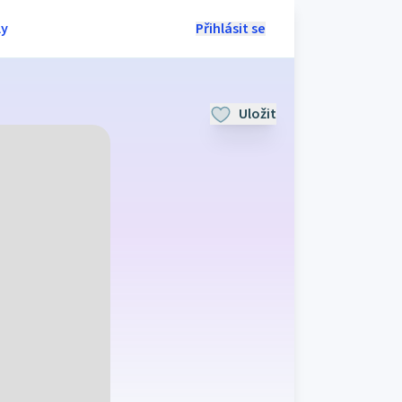
ly
Přihlásit se
Uložit