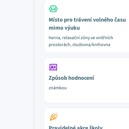
Místo pro trávení volného času
mimo výuku
herna, relaxační zóny ve vnitřních
prostorách, studovna/knihovna
Způsob hodnocení
známkou
Pravidelné akce školy