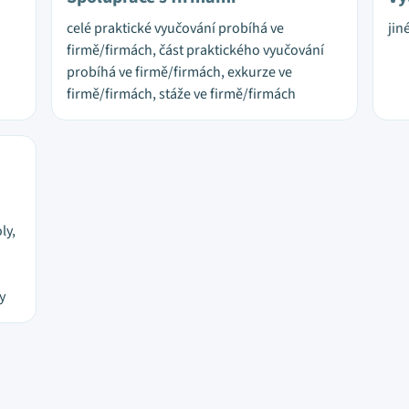
celé praktické vyučování probíhá ve
jin
firmě/firmách, část praktického vyučování
probíhá ve firmě/firmách, exkurze ve
firmě/firmách, stáže ve firmě/firmách
ly,
y