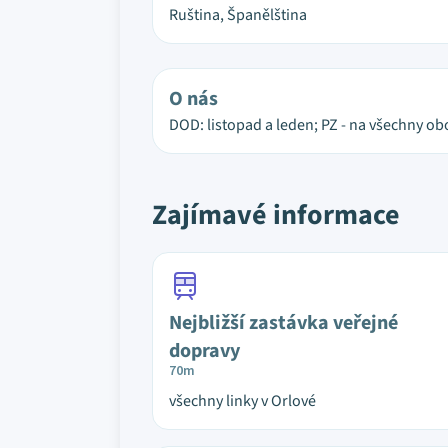
Ruština, Španělština
O nás
DOD: listopad a leden; PZ - na všechny ob
Zajímavé informace
Nejbližší zastávka veřejné
dopravy
70m
všechny linky v Orlové