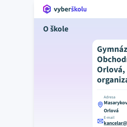
O škole
Gymnáz
Obchod
Orlová,
organiz
Adresa
Masarykov
Orlová
E-mail
kancelar@