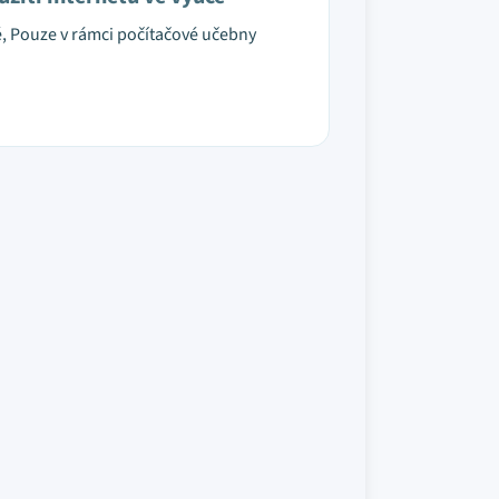
é, Pouze v rámci počítačové učebny