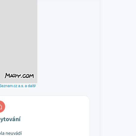
Seznam.cz a.s. a další
ytování
la neuvádí