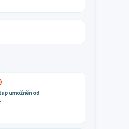
tup umožněn od
0