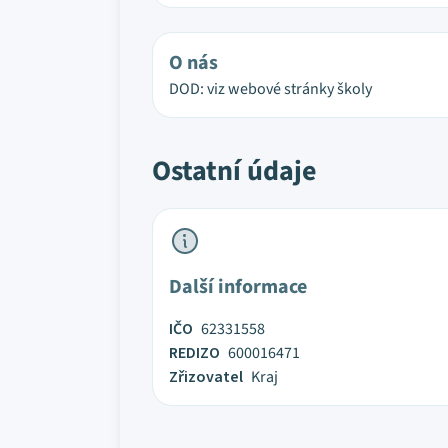
O nás
DOD: viz webové stránky školy
Ostatní údaje
Další informace
IČO
62331558
REDIZO
600016471
Zřizovatel
Kraj