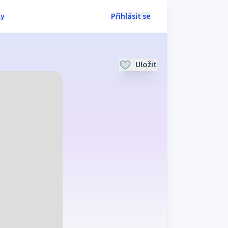
ly
Přihlásit se
Uložit