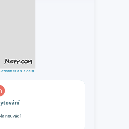
Seznam.cz a.s. a další
ytování
la neuvádí