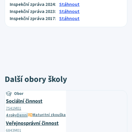
Inspekční zpráva 2024:
Stáhnout
Inspekční zpráva 2023:
Stáhnout
Inspekční zpráva 2017:
Stáhnout
Další obory školy
Obor
Sociální činnost
7541M01
Maturitní zkouška
4 roky
Denní
Veřejnosprávní činnost
6843M01