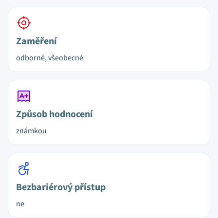
Zaměření
odborné, všeobecné
Způsob hodnocení
známkou
Bezbariérový přístup
ne