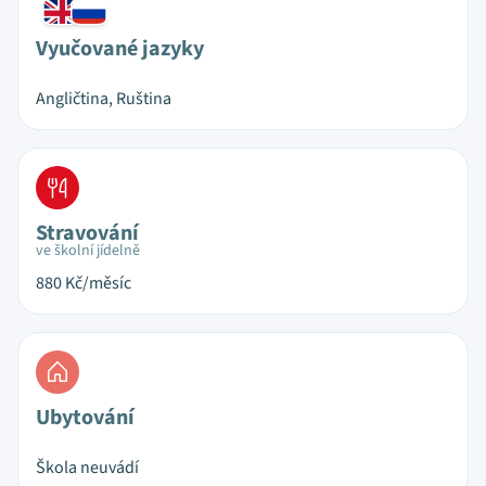
Vyučované jazyky
Angličtina, Ruština
Stravování
ve školní jídelně
880
Kč/měsíc
Ubytování
Škola neuvádí