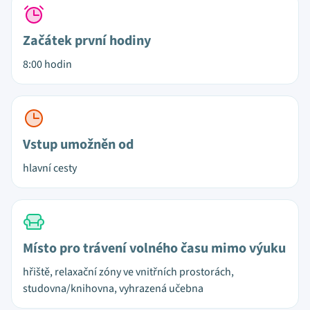
Začátek první hodiny
8:00 hodin
Vstup umožněn od
hlavní cesty
Místo pro trávení volného času mimo výuku
hřiště, relaxační zóny ve vnitřních prostorách,
studovna/knihovna, vyhrazená učebna