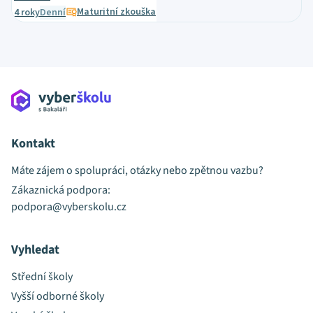
Maturitní zkouška
4 roky
Denní
Kontakt
Máte zájem o spolupráci, otázky nebo zpětnou vazbu?
Zákaznická podpora:
podpora@vyberskolu.cz
Vyhledat
Střední školy
Vyšší odborné školy