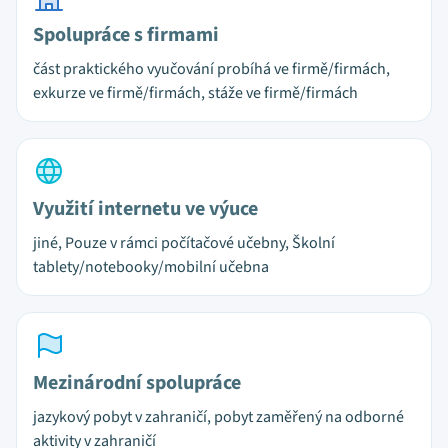
Spolupráce s firmami
část praktického vyučování probíhá ve firmě/firmách,
exkurze ve firmě/firmách, stáže ve firmě/firmách
Využití internetu ve výuce
jiné, Pouze v rámci počítačové učebny, Školní
tablety/notebooky/mobilní učebna
Mezinárodní spolupráce
jazykový pobyt v zahraničí, pobyt zaměřený na odborné
aktivity v zahraničí