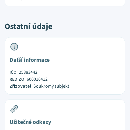
Ostatní údaje
Další informace
IČO
25383442
REDIZO
600016412
Zřizovatel
Soukromý subjekt
Užitečné odkazy