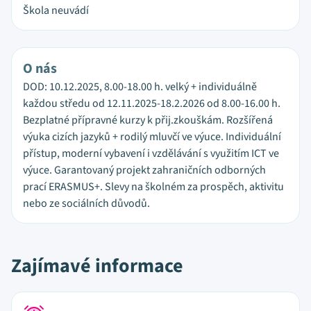
Škola neuvádí
O nás
DOD: 10.12.2025, 8.00-18.00 h. velký + individuálně
každou středu od 12.11.2025-18.2.2026 od 8.00-16.00 h.
Bezplatné přípravné kurzy k přij.zkouškám. Rozšířená
výuka cizích jazyků + rodilý mluvčí ve výuce. Individuální
přístup, moderní vybavení i vzdělávání s využitím ICT ve
výuce. Garantovaný projekt zahraničních odborných
prací ERASMUS+. Slevy na školném za prospěch, aktivitu
nebo ze sociálních důvodů.
Zajímavé informace