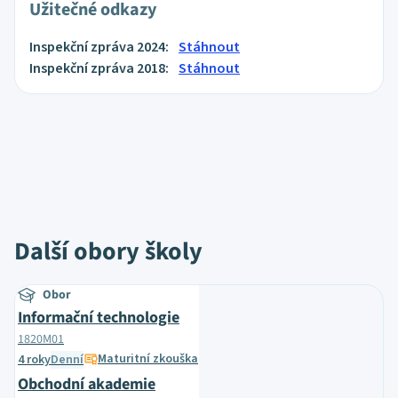
Užitečné odkazy
Inspekční zpráva 2024:
Stáhnout
Inspekční zpráva 2018:
Stáhnout
Další obory školy
Obor
Informační technologie
1820M01
Maturitní zkouška
4 roky
Denní
Obchodní akademie