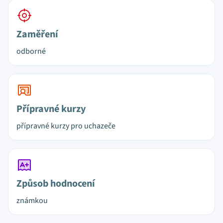
Zaměření
odborné
Přípravné kurzy
přípravné kurzy pro uchazeče
Způsob hodnocení
známkou