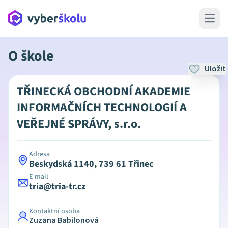
Open 
O škole
Uložit
TŘINECKÁ OBCHODNÍ AKADEMIE
INFORMAČNÍCH TECHNOLOGIÍ A
VEŘEJNÉ SPRÁVY, s.r.o.
Adresa
Beskydská 1140, 739 61 Třinec
E-mail
tria@tria-tr.cz
Kontaktní osoba
Zuzana Babilonová