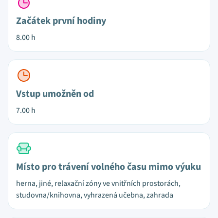
Začátek první hodiny
8.00 h
Vstup umožněn od
7.00 h
Místo pro trávení volného času mimo výuku
herna, jiné, relaxační zóny ve vnitřních prostorách,
studovna/knihovna, vyhrazená učebna, zahrada