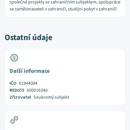
společné projekty se zahraničním subjektem, spolupráce
se zaměstnavateli v zahraničí, studijní pobyt v zahraničí
Ostatní údaje
Další informace
IČO
61944084
REDIZO
600016340
Zřizovatel
Soukromý subjekt