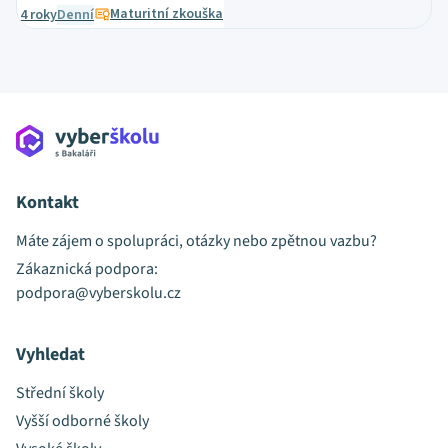
Maturitní zkouška
4 roky
Denní
Kontakt
Máte zájem o spolupráci, otázky nebo zpětnou vazbu?
Zákaznická podpora:
podpora@vyberskolu.cz
Vyhledat
Střední školy
Vyšší odborné školy