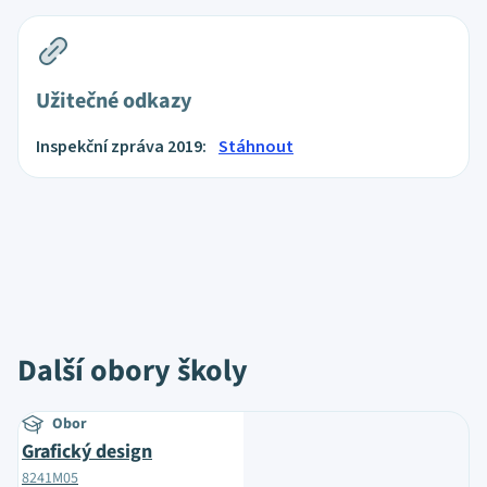
Užitečné odkazy
Inspekční zpráva 2019:
Stáhnout
Další obory školy
Obor
Grafický design
8241M05