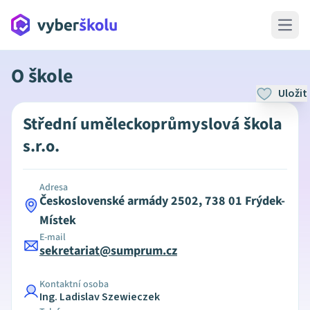
Open 
O škole
Uložit
Střední uměleckoprůmyslová škola
s.r.o.
Adresa
Československé armády 2502, 738 01 Frýdek-
Místek
E-mail
sekretariat@sumprum.cz
Kontaktní osoba
Ing. Ladislav Szewieczek