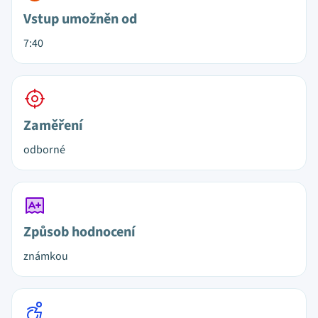
Vstup umožněn od
7:40
Zaměření
odborné
Způsob hodnocení
známkou