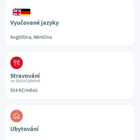
Vyučované jazyky
Angličtina, Němčina
Stravování
ve školní jídelně
924
Kč/měsíc
Ubytování