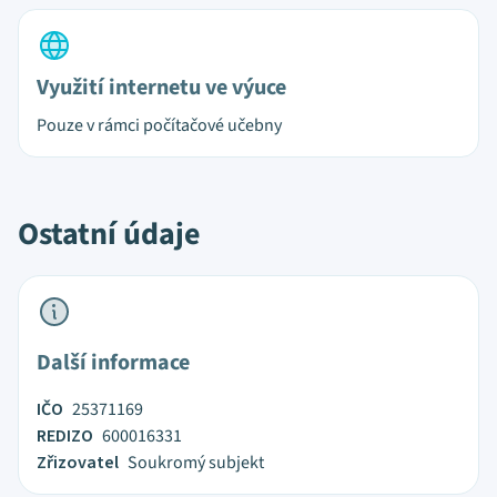
Využití internetu ve výuce
Pouze v rámci počítačové učebny
Ostatní údaje
Další informace
IČO
25371169
REDIZO
600016331
Zřizovatel
Soukromý subjekt