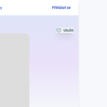
ly
Přihlásit se
Uložit