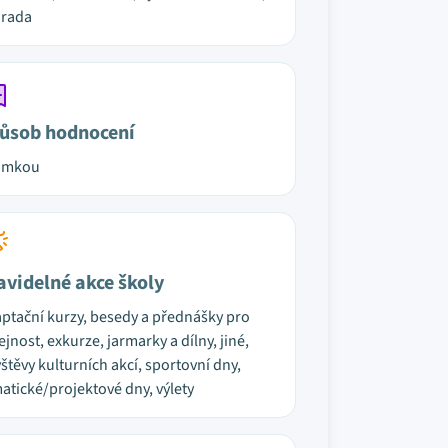
hrada
ůsob hodnocení
ámkou
avidelné akce školy
ptační kurzy, besedy a přednášky pro
ejnost, exkurze, jarmarky a dílny, jiné,
štěvy kulturních akcí, sportovní dny,
atické/projektové dny, výlety