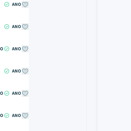
ANO
ANO
NO
ANO
ANO
NO
ANO
NO
ANO