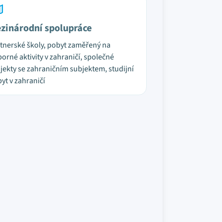
zinárodní spolupráce
tnerské školy, pobyt zaměřený na
orné aktivity v zahraničí, společné
jekty se zahraničním subjektem, studijní
yt v zahraničí