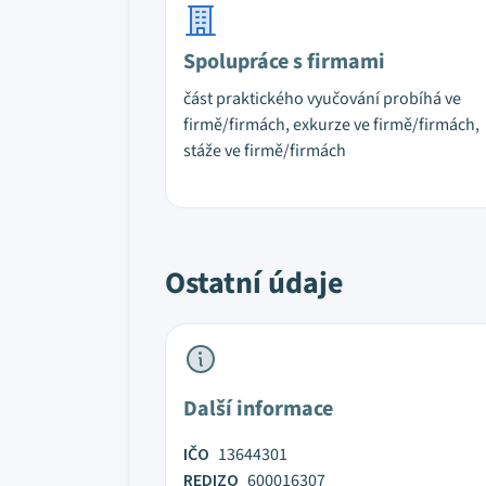
Spolupráce s firmami
část praktického vyučování probíhá ve
firmě/firmách, exkurze ve firmě/firmách,
stáže ve firmě/firmách
Ostatní údaje
Další informace
IČO
13644301
REDIZO
600016307