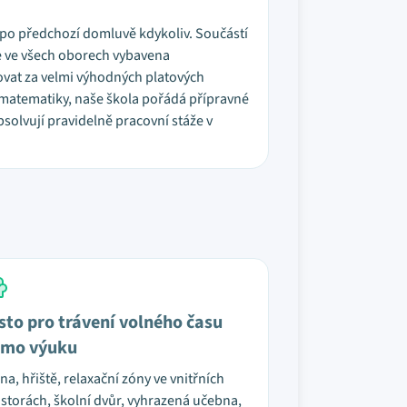
 a po předchozí domluvě kdykoliv. Součástí
je ve všech oborech vybavena
vat za velmi výhodných platových
 matematiky, naše škola pořádá přípravné
solvují pravidelně pracovní stáže v
sto pro trávení volného času
mo výuku
na, hřiště, relaxační zóny ve vnitřních
storách, školní dvůr, vyhrazená učebna,