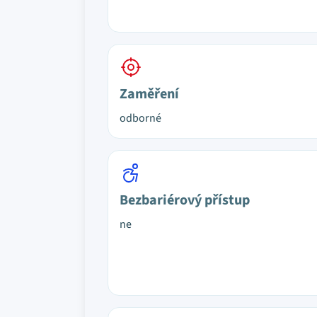
Zaměření
odborné
Bezbariérový přístup
ne