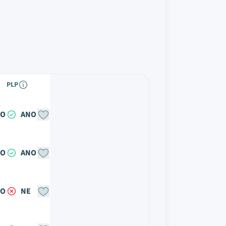
PLP
NO
ANO
NO
ANO
NO
NE