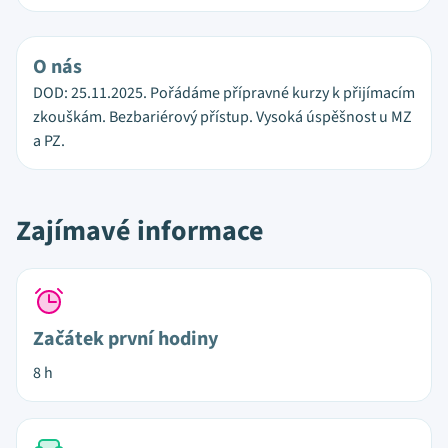
O nás
DOD: 25.11.2025. Pořádáme přípravné kurzy k přijímacím
zkouškám. Bezbariérový přístup. Vysoká úspěšnost u MZ
a PZ.
Zajímavé informace
Začátek první hodiny
8 h