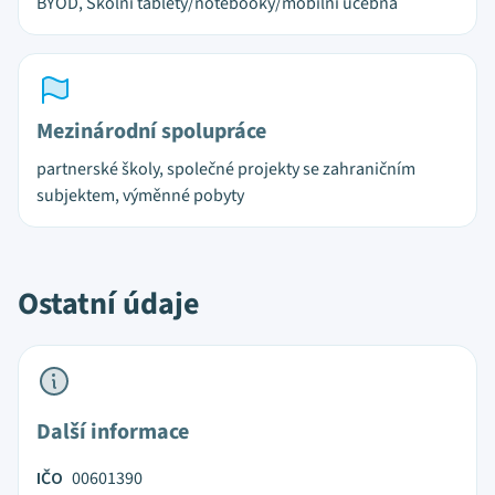
BYOD, Školní tablety/notebooky/mobilní učebna
Mezinárodní spolupráce
partnerské školy, společné projekty se zahraničním
subjektem, výměnné pobyty
Ostatní údaje
Další informace
IČO
00601390