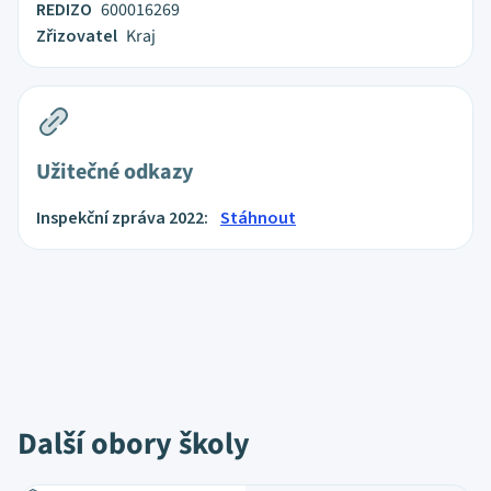
REDIZO
600016269
Zřizovatel
Kraj
Užitečné odkazy
Inspekční zpráva 2022:
Stáhnout
Další obory školy