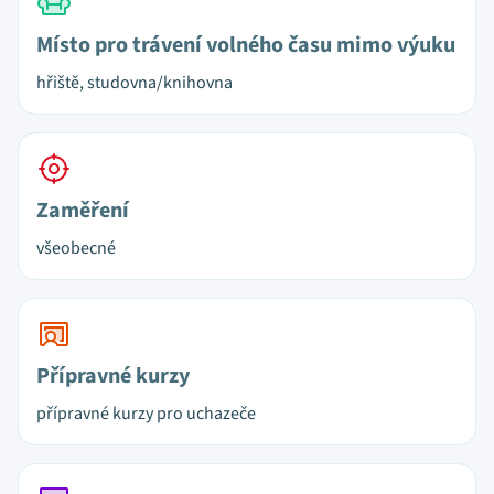
Místo pro trávení volného času mimo výuku
hřiště, studovna/knihovna
Zaměření
všeobecné
Přípravné kurzy
přípravné kurzy pro uchazeče