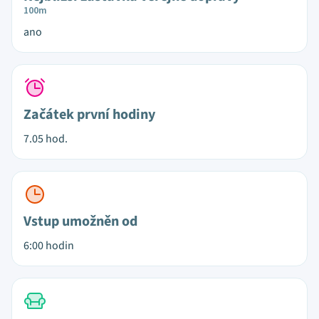
100m
ano
Začátek první hodiny
7.05 hod.
Vstup umožněn od
6:00 hodin