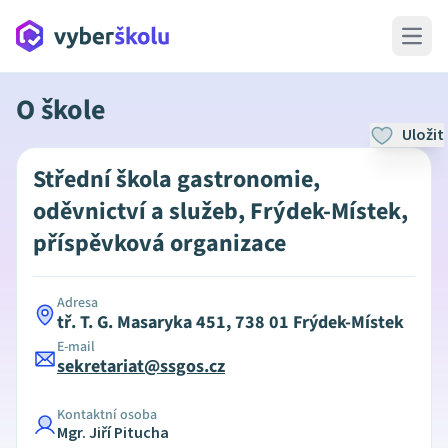
Open 
O škole
Uložit
Střední škola gastronomie,
oděvnictví a služeb, Frýdek-Místek,
příspěvková organizace
Adresa
tř. T. G. Masaryka 451, 738 01 Frýdek-Místek
E-mail
sekretariat@ssgos.cz
Kontaktní osoba
Mgr. Jiří Pitucha