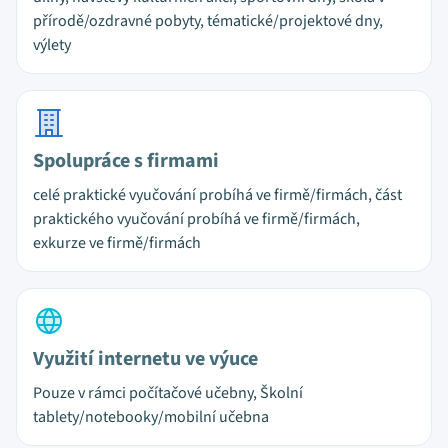
přírodě/ozdravné pobyty, tématické/projektové dny,
výlety
Spolupráce s firmami
celé praktické vyučování probíhá ve firmě/firmách, část
praktického vyučování probíhá ve firmě/firmách,
exkurze ve firmě/firmách
Využití internetu ve výuce
Pouze v rámci počítačové učebny, Školní
tablety/notebooky/mobilní učebna