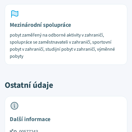
Mezinárodní spolupráce
pobyt zaměřený na odborné aktivity v zahraničí,
spolupráce se zaměstnavateli v zahraničí, sportovní
pobyt v zahraničí, studijní pobyt v zahraničí, výměnné
pobyty
Ostatní údaje
Další informace
IČO
00577243