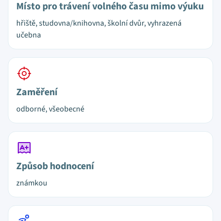
Místo pro trávení volného času mimo výuku
hřiště, studovna/knihovna, školní dvůr, vyhrazená
učebna
Zaměření
odborné, všeobecné
Způsob hodnocení
známkou