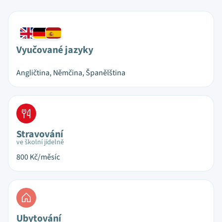
Vyučované jazyky
Angličtina, Němčina, Španělština
Stravování
ve školní jídelně
800
Kč/měsíc
Ubytování