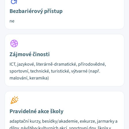
Bezbariérový přístup
ne
Zájmové činosti
ICT, jazykové, literárně-dramatické, přírodovědné,
sportovní, technické, turistické, výtvarné (např.
malování, keramika)
Pravidelné akce školy
adaptační kurzy, besídky/akademie, exkurze, jarmarky a
dílny, návštěvy kulturních akcí, sportovní dny, škola v