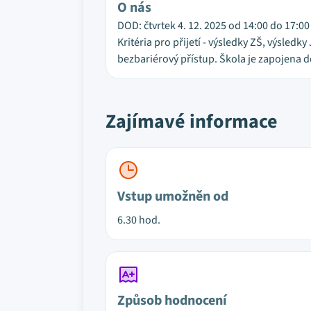
O nás
DOD: čtvrtek 4. 12. 2025 od 14:00 do 17:00 
Kritéria pro přijetí - výsledky ZŠ, výsle
bezbariérový přístup. Škola je zapojena 
Zajímavé informace
Vstup umožněn od
6.30 hod.
Způsob hodnocení