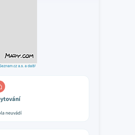
Seznam.cz a.s. a další
ytování
la neuvádí