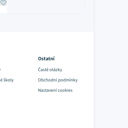
Ostatní
y
Časté otázky
é školy
Obchodní podmínky
Nastavení cookies