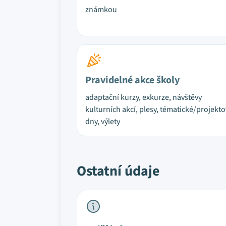
známkou
Pravidelné akce školy
adaptační kurzy, exkurze, návštěvy
kulturních akcí, plesy, tématické/projekt
dny, výlety
Ostatní údaje