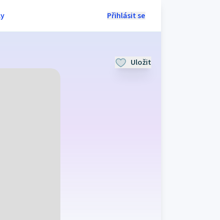
ly
Přihlásit se
Uložit