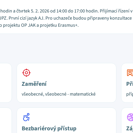
hodin a čtvrtek 5. 2. 2026 od 14:00 do 17:00 hodin. Přijímací řízení 
dky JPZ. První cizí jazyk AJ. Pro uchazeče budou připraveny konzulta
do projektu OP JAK a projetku Erasmus+.
Zaměření
Př
všeobecné, všeobecné - matematické
pří
Bezbariérový přístup
Zá