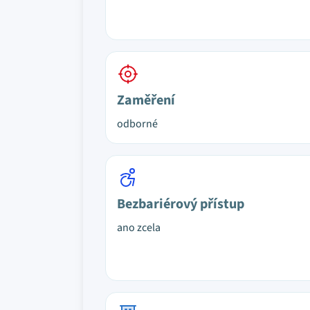
Zaměření
odborné
Bezbariérový přístup
ano zcela