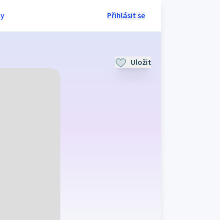
ly
Přihlásit se
Uložit