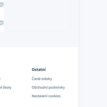
Ostatní
y
Časté otázky
é školy
Obchodní podmínky
Nastavení cookies