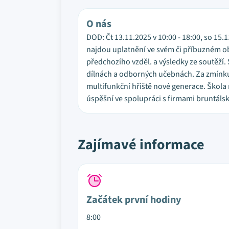
O nás
DOD: Čt 13.11.2025 v 10:00 - 18:00, so 15.
najdou uplatnění ve svém či příbuzném obo
předchozího vzděl. a výsledky ze soutěž
dílnách a odborných učebnách. Za zmínku st
multifunkční hřiště nové generace. Škola
úspěšní ve spolupráci s firmami bruntáls
Zajímavé informace
Začátek první hodiny
8:00