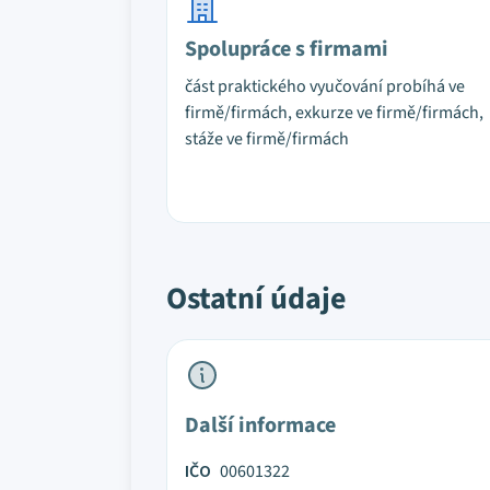
Spolupráce s firmami
část praktického vyučování probíhá ve
firmě/firmách, exkurze ve firmě/firmách,
stáže ve firmě/firmách
Ostatní údaje
Další informace
IČO
00601322