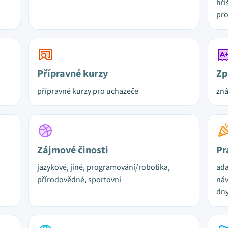
hři
pro
Přípravné kurzy
Zp
přípravné kurzy pro uchazeče
zn
Zájmové činosti
Pr
jazykové, jiné, programování/robotika,
ada
přírodovědné, sportovní
náv
dny