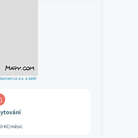
Seznam.cz a.s. a další
ytování
10
Kč/měsíc