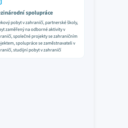
zinárodní spolupráce
ykový pobyt v zahraničí, partnerské školy,
yt zaměřený na odborné aktivity v
raničí, společné projekty se zahraničním
jektem, spolupráce se zaměstnavateli v
raničí, studijní pobyt v zahraničí