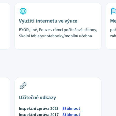
Využití internetu ve výuce
Me
BYOD, jiné, Pouze v rámci počítačové učebny,
pob
Školní tablety/notebooky/mobilní učebna
zah
Užitečné odkazy
Inspekční zpráva 2023:
Stáhnout
Inspekční zpráva 2017:
Stáhnout