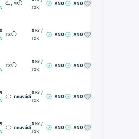
ČJ, M
ANO
ANO
 %
rok
0
0
Kč /
TZ
ANO
ANO
 %
rok
0
Kč /
TZ
ANO
ANO
 %
rok
9
0
Kč /
neuvádí
ANO
ANO
 %
rok
5
0
Kč /
neuvádí
ANO
ANO
 %
rok