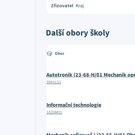
Zřizovatel
Kraj
Další obory školy
Obor
Autotronik (23-68-H/01 Mechanik opr
3941L01
Informační technologie
1820M01