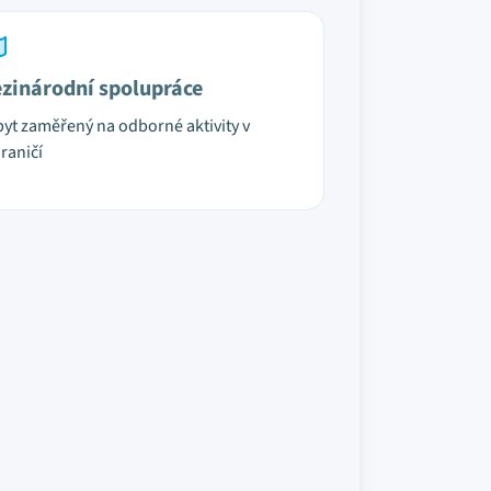
zinárodní spolupráce
yt zaměřený na odborné aktivity v
raničí