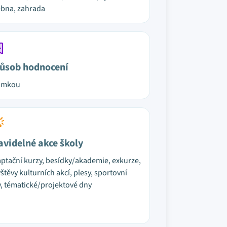
bna, zahrada
ůsob hodnocení
ámkou
avidelné akce školy
ptační kurzy, besídky/akademie, exkurze,
štěvy kulturních akcí, plesy, sportovní
, tématické/projektové dny