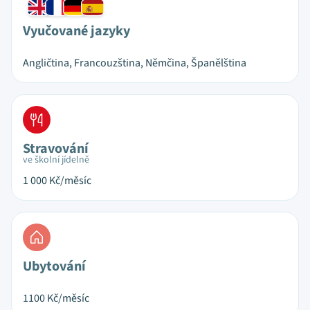
Vyučované jazyky
Angličtina, Francouzština, Němčina, Španělština
Stravování
ve školní jídelně
1 000
Kč/měsíc
Ubytování
1100
Kč/měsíc