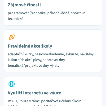
Zájmové činosti
programování/robotika, přírodovědné, sportovní,
technické
Pravidelné akce školy
adaptační kurzy, besídky/akademie, exkurze, návštěvy
kulturních akcí, plesy, sportovní dny,
tématické/projektové dny, výlety
Využití internetu ve výuce
BYOD, Pouze v rámci počítačové učebny, Školní