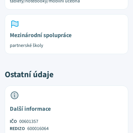
tablety/notebooky/mobilní učebna
Mezinárodní spolupráce
partnerské školy
Ostatní údaje
Další informace
IČO
00601357
REDIZO
600016064