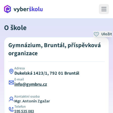
Open 
O škole
Uložit
Gymnázium, Bruntál, příspěvková
organizace
Adresa
Dukelská 1423/1, 792 01 Bruntál
E-mail
info@gymbru.cz
Kontaktní osoba
Mgr. Antonín Zgažar
Telefon
595 535 083