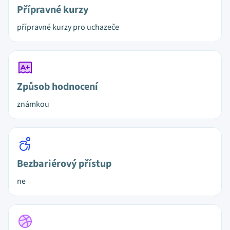
Přípravné kurzy
přípravné kurzy pro uchazeče
Způsob hodnocení
známkou
Bezbariérový přístup
ne