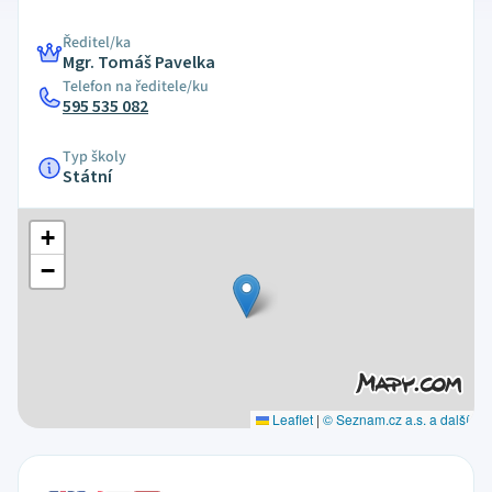
Ředitel/ka
Mgr. Tomáš Pavelka
Telefon na ředitele/ku
595 535 082
Typ školy
Státní
+
−
Leaflet
|
© Seznam.cz a.s. a další