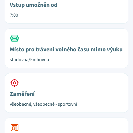
Vstup umožněn od
7:00
Místo pro trávení volného času mimo výuku
studovna/knihovna
Zaměření
všeobecné, všeobecné - sportovní