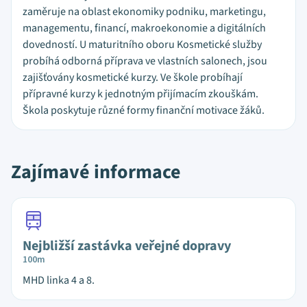
zaměruje na oblast ekonomiky podniku, marketingu,
managementu, financí, makroekonomie a digitálních
dovedností. U maturitního oboru Kosmetické služby
probíhá odborná příprava ve vlastních salonech, jsou
zajišťovány kosmetické kurzy. Ve škole probíhají
přípravné kurzy k jednotným přijímacím zkouškám.
Škola poskytuje různé formy finanční motivace žáků.
Zajímavé informace
Nejbližší zastávka veřejné dopravy
100m
MHD linka 4 a 8.