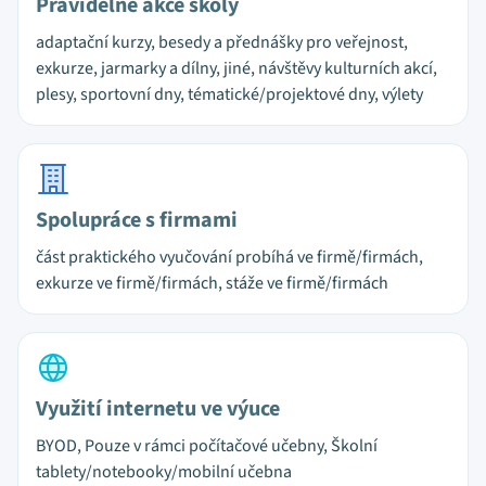
Pravidelné akce školy
adaptační kurzy, besedy a přednášky pro veřejnost,
exkurze, jarmarky a dílny, jiné, návštěvy kulturních akcí,
plesy, sportovní dny, tématické/projektové dny, výlety
Spolupráce s firmami
část praktického vyučování probíhá ve firmě/firmách,
exkurze ve firmě/firmách, stáže ve firmě/firmách
Využití internetu ve výuce
BYOD, Pouze v rámci počítačové učebny, Školní
tablety/notebooky/mobilní učebna