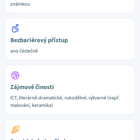
známkou
Bezbariérový přístup
ano částečně
Zájmové činosti
ICT, literárně-dramatické, rukodělné, výtvarné (např.
malování, keramika)