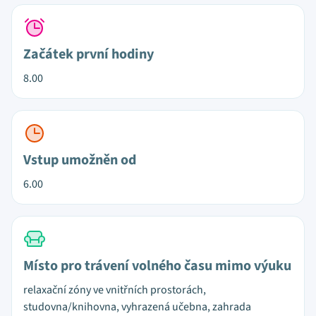
Začátek první hodiny
8.00
Vstup umožněn od
6.00
Místo pro trávení volného času mimo výuku
relaxační zóny ve vnitřních prostorách,
studovna/knihovna, vyhrazená učebna, zahrada