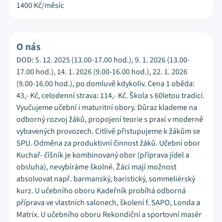
1400
Kč/měsíc
O nás
DOD: 5. 12. 2025 (13.00-17.00 hod.), 9. 1. 2026 (13.00-
17.00 hod.), 14. 1. 2026 (9.00-16.00 hod.), 22. 1. 2026
(9.00-16.00 hod.), po domluvě kdykoliv. Cena 1 oběda:
43,- Kč, celodenní strava: 114,- Kč. Škola s 60letou tradicí.
Vyučujeme učební i maturitní obory. Důraz klademe na
odborný rozvoj žáků, propojení teorie s praxí v moderně
vybavených provozech. Citlivě přistupujeme k žákům se
SPU. Odměna za produktivní činnost žáků. Učební obor
Kuchař- číšník je kombinovaný obor (příprava jídel a
obsluha), nevybíráme školné. Žáci mají možnost
absolvovat např. barmanský, baristický, sommeliérský
kurz. U učebního oboru Kadeřník probíhá odborná
příprava ve vlastních salonech, školení f. SAPO, Londa a
Matrix. U učebního oboru Rekondiční a sportovní masér