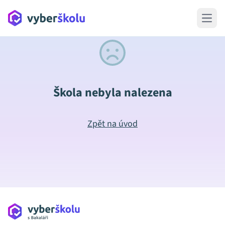
Open 
Škola nebyla nalezena
Zpět na úvod