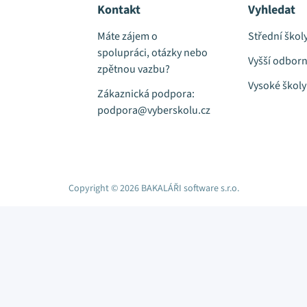
Kontakt
Vyhledat
Máte zájem o
Střední škol
spolupráci, otázky nebo
Vyšší odborn
zpětnou vazbu?
Vysoké školy
Zákaznická podpora:
podpora@vyberskolu.cz
Copyright © 2026 BAKALÁŘI software s.r.o.