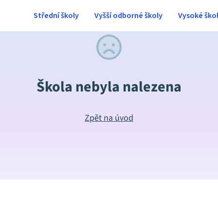
Střední školy
Vyšší odborné školy
Vysoké ško
Škola nebyla nalezena
Zpět na úvod