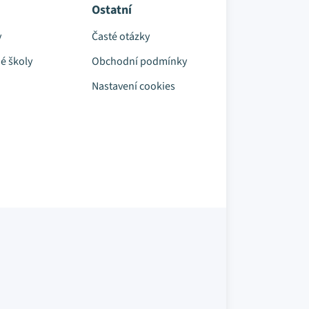
Ostatní
y
Časté otázky
é školy
Obchodní podmínky
Nastavení cookies