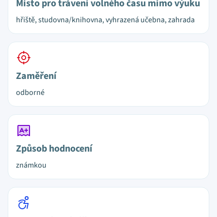
Místo pro trávení volného času mimo výuku
hřiště, studovna/knihovna, vyhrazená učebna, zahrada
Zaměření
odborné
Způsob hodnocení
známkou