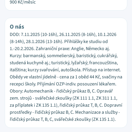
900
Kč/měsíc
O nás
DOD: 7.11.2025 (10-16h), 26.11.2025 (8-16h), 10.1.2026
(8-14h), 28.1.2026 (13-16h). Přihlášky ke studiu od
1.-20.2.2026. Zahraniční praxe: Anglie, Německo aj.
Kurzy: barmanský, sommelierský, baristický, cukrářský,
studená kuchyně aj.; turistický, lyžařský; francouzština,
italština; kurzy svařování, autoškola. Přístup na internet.
Obědy ve vlastní jídelně - cena za 1 oběd 44 Kč, svačiny na
recepci školy. Přijímání OZP-indiv. posouzení lékařem.
Obory: Automechanik - řidičský průkaz B, C. Opravář
zem. strojů - svářečské zkoušky (ZK 111 1.1, ZK 311 1.1,
za příplatek i ZK 135 1.1), řidičský průkaz T, B, C. Dopravní
prostředky - řidičský průkaz B, C. Mechanizace a služby -
řidičský průkaz T, B, C, svářečské zkoušky (ZK 135 1.1).