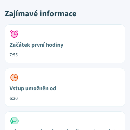
Zajímavé informace
Začátek první hodiny
7:55
Vstup umožněn od
6:30