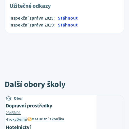
Užitečné odkazy
Inspekční zpráva 2025:
Stáhnout
Inspekční zpráva 2019:
Stáhnout
Další obory školy
Obor
Dopravní prostředky
2345M01
Maturitní zkouška
4 roky
Denní
Hotelnictví