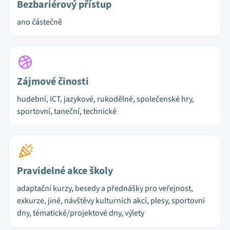
Bezbariérový přístup
ano částečně
Zájmové činosti
hudební, ICT, jazykové, rukodělné, společenské hry,
sportovní, taneční, technické
Pravidelné akce školy
adaptační kurzy, besedy a přednášky pro veřejnost,
exkurze, jiné, návštěvy kulturních akcí, plesy, sportovní
dny, tématické/projektové dny, výlety