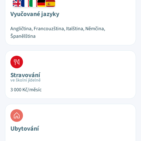
Vyučované jazyky
Angličtina, Francouzština, Italština, Němčina,
Španělština
Stravování
ve školní jídelně
3 000
Kč/měsíc
Ubytování