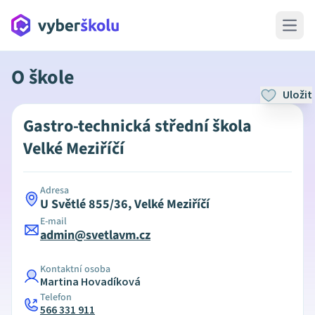
Open 
O škole
Uložit
Gastro-technická střední škola
Velké Meziříčí
Adresa
U Světlé 855/36, Velké Meziříčí
E-mail
admin@svetlavm.cz
Kontaktní osoba
Martina Hovadíková
Telefon
566 331 911