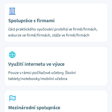
Spolupráce s firmami
část praktického vyučování probíhá ve firmě/firmách,
exkurze ve firmě/firmách, stáže ve firmě/firmách
Využití internetu ve výuce
Pouze v rámci počítačové učebny, Školní
tablety/notebooky/mobilní učebna
Mezinárodní spolupráce