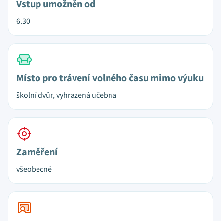
Vstup umožněn od
6.30
Místo pro trávení volného času mimo výuku
školní dvůr, vyhrazená učebna
Zaměření
všeobecné