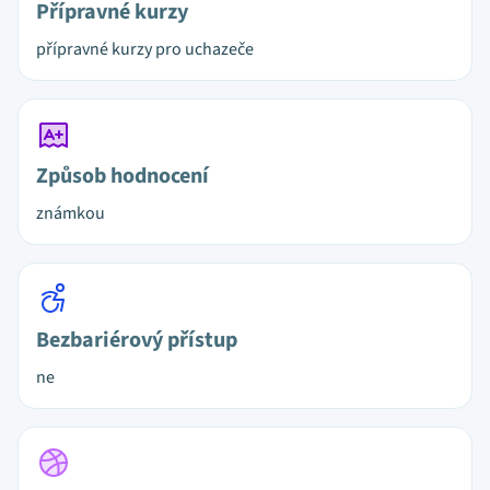
Přípravné kurzy
přípravné kurzy pro uchazeče
Způsob hodnocení
známkou
Bezbariérový přístup
ne