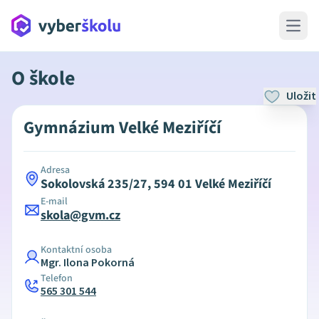
Open 
O škole
Uložit
Gymnázium Velké Meziříčí
Adresa
Sokolovská 235/27, 594 01 Velké Meziříčí
E-mail
skola@gvm.cz
Kontaktní osoba
Mgr. Ilona Pokorná
Telefon
565 301 544