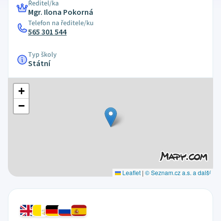
Ředitel/ka
Mgr. Ilona Pokorná
Telefon na ředitele/ku
565 301 544
Typ školy
Státní
+
−
Leaflet
|
© Seznam.cz a.s. a další