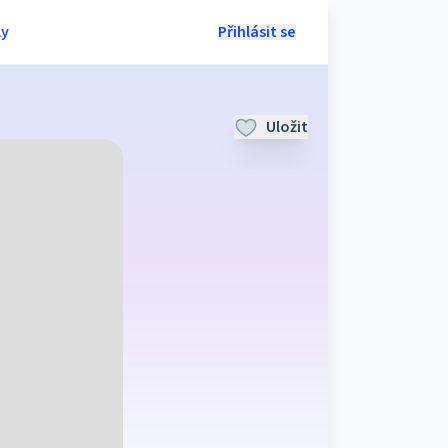
ly
Přihlásit se
Uložit