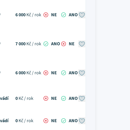
6 000
Kč / rok
NE
ANO
7 000
Kč / rok
ANO
NE
6 000
Kč / rok
NE
ANO
vádí
0
Kč / rok
NE
ANO
vádí
0
Kč / rok
NE
ANO