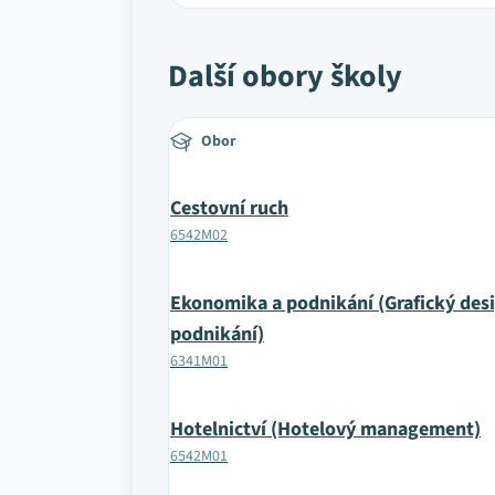
Další obory školy
Obor
Cestovní ruch
6542M02
Ekonomika a podnikání (Grafický des
podnikání)
6341M01
Hotelnictví (Hotelový management)
6542M01