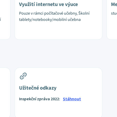
Využití internetu ve výuce
Me
Pouze v rámci počítačové učebny, Školní
stu
í
tablety/notebooky/mobilní učebna
Užitečné odkazy
Inspekční zpráva 2022:
Stáhnout