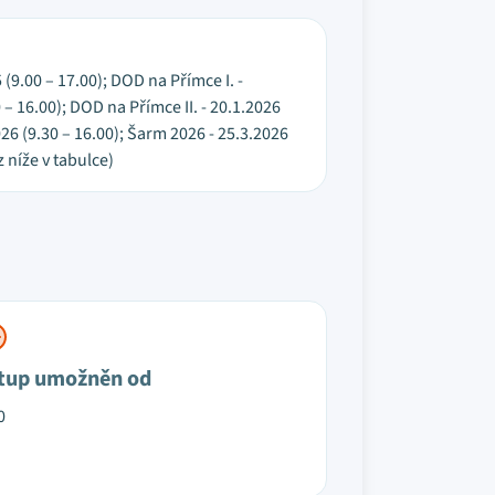
 (9.00 – 17.00); DOD na Přímce I. -
– 16.00); DOD na Přímce II. - 20.1.2026
026 (9.30 – 16.00); Šarm 2026 - 25.3.2026
 níže v tabulce)
tup umožněn od
0