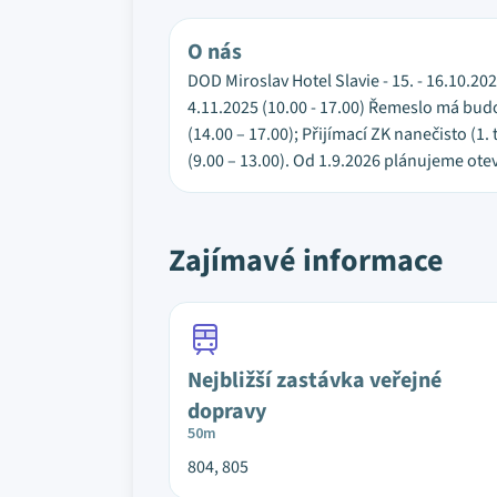
O nás
DOD Miroslav Hotel Slavie - 15. - 16.10.202
4.11.2025 (10.00 - 17.00) Řemeslo má budou
(14.00 – 17.00); Přijímací ZK nanečisto (1.
(9.00 – 13.00). Od 1.9.2026 plánujeme ote
Zajímavé informace
Nejbližší zastávka veřejné
dopravy
50m
804, 805