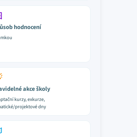
ůsob hodnocení
ámkou
avidelné akce školy
ptační kurzy, exkurze,
atické/projektové dny