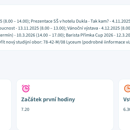
5 (8.00 – 14.00); Prezentace SŠ v hotelu Dukla - Tak kam? - 4.11.2025
cnost - 13.11.2025 (8.00 – 13.00); Vánoční výstava - 4.12.2025 (8.00 
 termín) - 10.3.2026 (14.00 – 17.00); Barista Přímka Cup 2026 - 12.3.2
vřít nový studijní obor: 78-42-M/08 Lyceum (podrobné iinformace viz
Začátek první hodiny
Vs
7.20
6.3