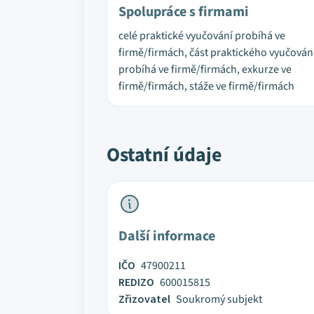
Spolupráce s firmami
celé praktické vyučování probíhá ve
firmě/firmách, část praktického vyučován
probíhá ve firmě/firmách, exkurze ve
firmě/firmách, stáže ve firmě/firmách
Ostatní údaje
Další informace
IČO
47900211
REDIZO
600015815
Zřizovatel
Soukromý subjekt