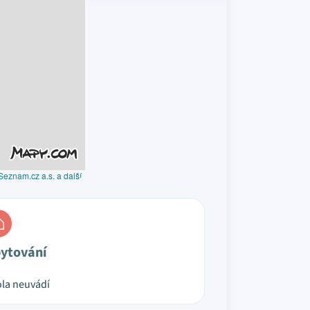
Seznam.cz a.s. a další
ytování
la neuvádí