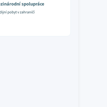
zinárodní spolupráce
dijní pobyt v zahraničí