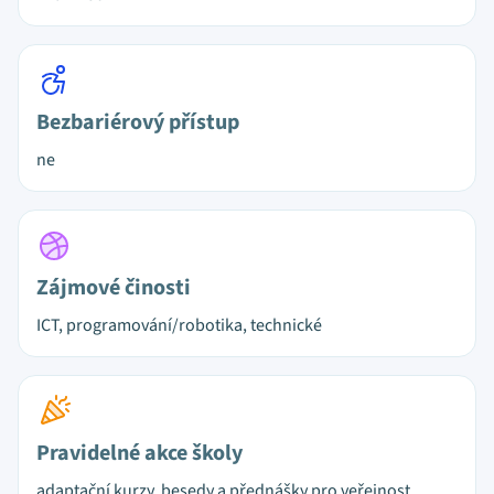
Bezbariérový přístup
ne
Zájmové činosti
ICT, programování/robotika, technické
Pravidelné akce školy
adaptační kurzy, besedy a přednášky pro veřejnost,