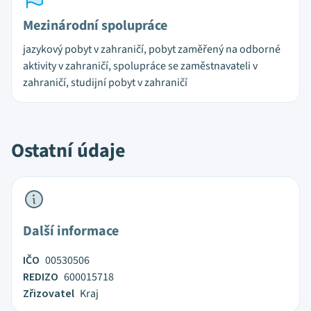
Mezinárodní spolupráce
jazykový pobyt v zahraničí, pobyt zaměřený na odborné
aktivity v zahraničí, spolupráce se zaměstnavateli v
zahraničí, studijní pobyt v zahraničí
Ostatní údaje
Další informace
IČO
00530506
REDIZO
600015718
Zřizovatel
Kraj