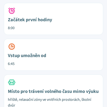
Začátek první hodiny
8:00
Vstup umožněn od
6:45
Místo pro trávení volného času mimo výuku
hřiště, relaxační zóny ve vnitřních prostorách, školní
dvůr