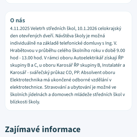
O nás
4.11.2025 Veletrh středních škol, 10.1.2026 celokrajský
den otevřených dveří. Návštěva školy je možná
individuálně na základě telefonické domluvy s Ing. V.
Hrabětovou v průběhu celého školního roku v době 9.00
hod - 13.00 hod. V rámci oboru Autoelektrikář získají ŘP
skupiny B a C, u oboru Karosář ŘP skupiny B, Instalatér a
Karosář - svářečský průkaz CO, PP. Absolvent oboru
Elektrotechnika má ukončené odborné vzdělání v
elektrotechnice. Stravování a ubytování je možné ve
školních jídelnách a domovech mládeže středních škol v
blízkosti školy.
Zajímavé informace