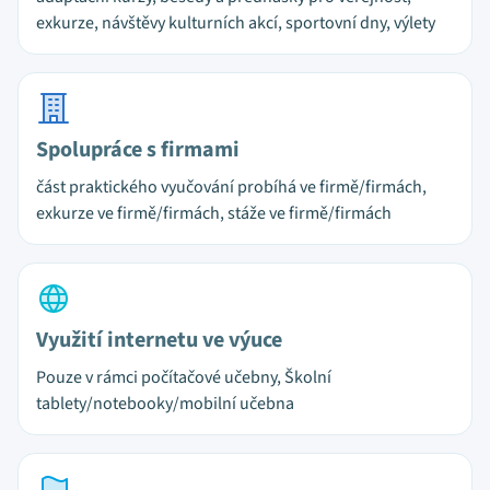
exkurze, návštěvy kulturních akcí, sportovní dny, výlety
Spolupráce s firmami
část praktického vyučování probíhá ve firmě/firmách,
exkurze ve firmě/firmách, stáže ve firmě/firmách
Využití internetu ve výuce
Pouze v rámci počítačové učebny, Školní
tablety/notebooky/mobilní učebna