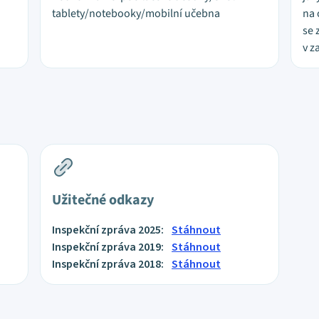
tablety/notebooky/mobilní učebna
na 
se 
v z
Užitečné odkazy
Inspekční zpráva 2025:
Stáhnout
Inspekční zpráva 2019:
Stáhnout
Inspekční zpráva 2018:
Stáhnout