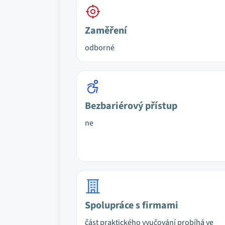
Zaměření
odborné
Bezbariérový přístup
ne
Spolupráce s firmami
část praktického vyučování probíhá ve