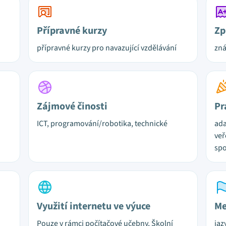
Přípravné kurzy
Zp
přípravné kurzy pro navazující vzdělávání
zn
Zájmové činosti
Pr
ICT, programování/robotika, technické
ada
veř
spo
Využití internetu ve výuce
Me
Pouze v rámci počítačové učebny, Školní
jaz