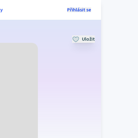
ly
Přihlásit se
Uložit