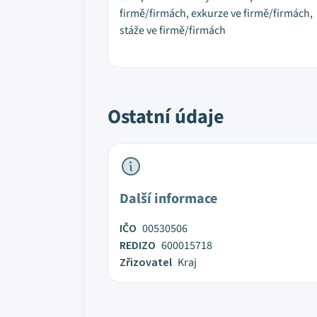
firmě/firmách, exkurze ve firmě/firmách,
stáže ve firmě/firmách
Ostatní údaje
Další informace
IČO
00530506
REDIZO
600015718
Zřizovatel
Kraj