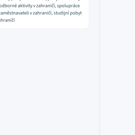
odborné aktivity v zahraničí, spolupráce
zaměstnavateli v zahraničí, studijní pobyt
ahraničí