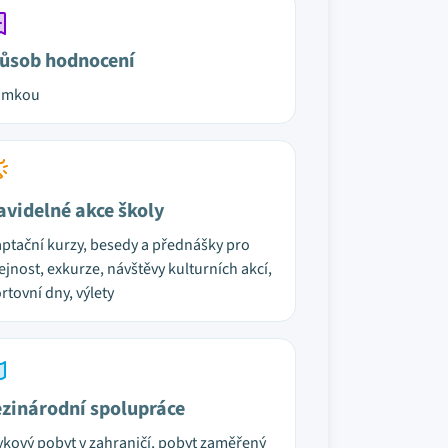
ůsob hodnocení
ámkou
avidelné akce školy
ptační kurzy, besedy a přednášky pro
ejnost, exkurze, návštěvy kulturních akcí,
rtovní dny, výlety
zinárodní spolupráce
ykový pobyt v zahraničí, pobyt zaměřený