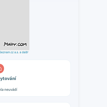
Seznam.cz a.s. a další
ytování
la neuvádí