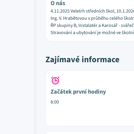
O nás
4.11.2025 Veletrh středních škol, 10.1.20
Ing. V. Hrabětovou v průběhu celého školn
ŘP skupiny B, Instalatér a Karosář - svá
Stravování a ubytování je možné ve školní
Zajímavé informace
Začátek první hodiny
8:00