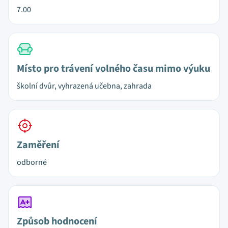
7.00
Místo pro trávení volného času mimo výuku
školní dvůr, vyhrazená učebna, zahrada
Zaměření
odborné
Způsob hodnocení