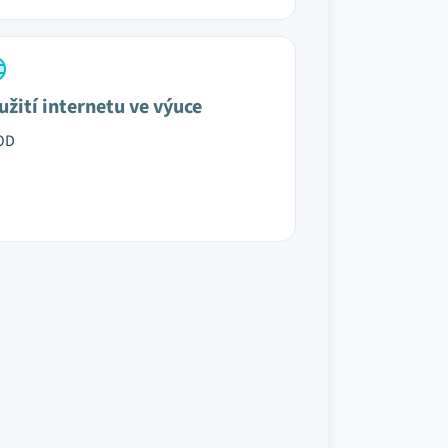
užití internetu ve výuce
OD