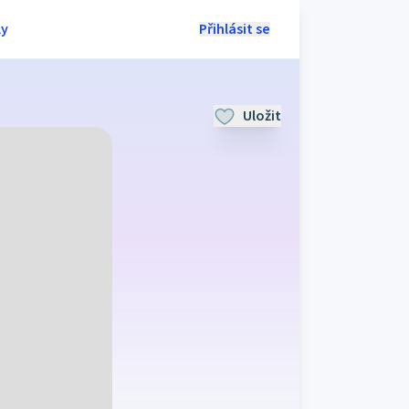
ly
Přihlásit se
Uložit