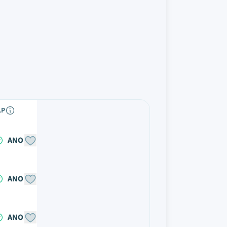
LP
ANO
ANO
ANO