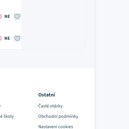
NE
NE
Ostatní
y
Časté otázky
é školy
Obchodní podmínky
Nastavení cookies