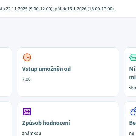
ta 22.11.2025 (9.00-12.00); pátek 16.1.2026 (13.00-17.00).
Vstup umožněn od
Mí
mi
7.00
ško
Způsob hodnocení
Be
známkou
ne