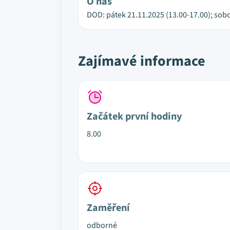
O nás
DOD: pátek 21.11.2025 (13.00-17.00); sobo
Zajímavé informace
Začátek první hodiny
8.00
Zaměření
odborné