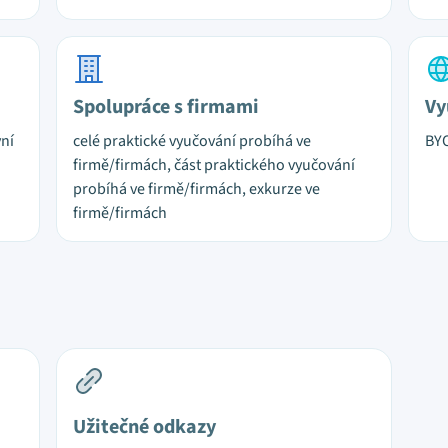
Spolupráce s firmami
Vy
vní
celé praktické vyučování probíhá ve
BY
firmě/firmách, část praktického vyučování
probíhá ve firmě/firmách, exkurze ve
firmě/firmách
Užitečné odkazy