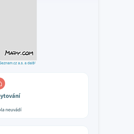
Seznam.cz a.s. a další
ytování
la neuvádí