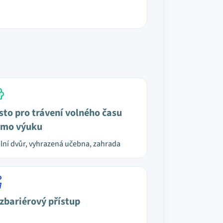
sto pro trávení volného času
mo výuku
lní dvůr, vyhrazená učebna, zahrada
zbariérový přístup