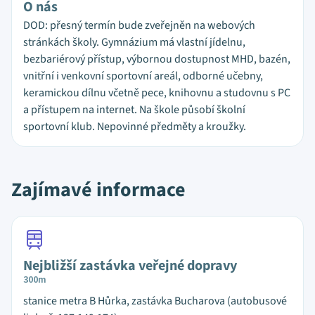
O nás
DOD: přesný termín bude zveřejněn na webových
stránkách školy. Gymnázium má vlastní jídelnu,
bezbariérový přístup, výbornou dostupnost MHD, bazén,
vnitřní i venkovní sportovní areál, odborné učebny,
keramickou dílnu včetně pece, knihovnu a studovnu s PC
a přístupem na internet. Na škole působí školní
sportovní klub. Nepovinné předměty a kroužky.
Zajímavé informace
Nejbližší zastávka veřejné dopravy
300m
stanice metra B Hůrka, zastávka Bucharova (autobusové