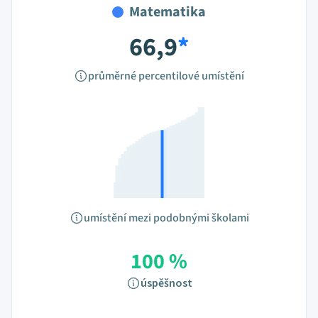
Matematika
66,9
*
průměrné percentilové umístění
umístění mezi podobnými školami
100 %
úspěšnost