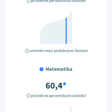
průměrné percentilové umístění
umístění mezi podobnými školami
Matematika
60,4
*
průměrné percentilové umístění