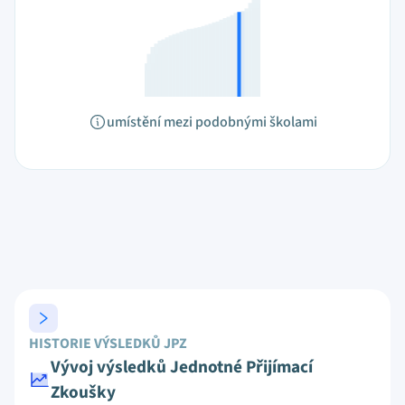
umístění mezi podobnými školami
HISTORIE VÝSLEDKŮ JPZ
Vývoj výsledků Jednotné Přijímací
Zkoušky