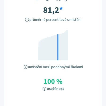
81,2
*
průměrné percentilové umístění
umístění mezi podobnými školami
100 %
úspěšnost