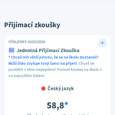
Přijímací zkoušky
VÝSLEDKY 2025/2026
Jednotná Přijímací Zkouška
* Chceš mít větší jistotu, že se na školu dostaneš?
Nižší číslo zvyšuje tvoji šanci na přijetí.
Chceš se
poměřit s těmi nejlepšími? Potom koukej na školu s
co nejvyšším číslem.
Český jazyk
58,8
*