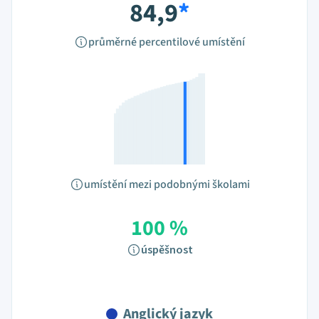
84,9
*
průměrné percentilové umístění
umístění mezi podobnými školami
100 %
úspěšnost
Anglický jazyk