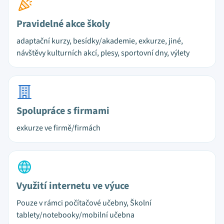
Pravidelné akce školy
adaptační kurzy, besídky/akademie, exkurze, jiné,
návštěvy kulturních akcí, plesy, sportovní dny, výlety
Spolupráce s firmami
exkurze ve firmě/firmách
Využití internetu ve výuce
Pouze v rámci počítačové učebny, Školní
tablety/notebooky/mobilní učebna