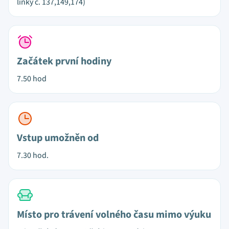
linky č. 137,149,174)
Začátek první hodiny
7.50 hod
Vstup umožněn od
7.30 hod.
Místo pro trávení volného času mimo výuku