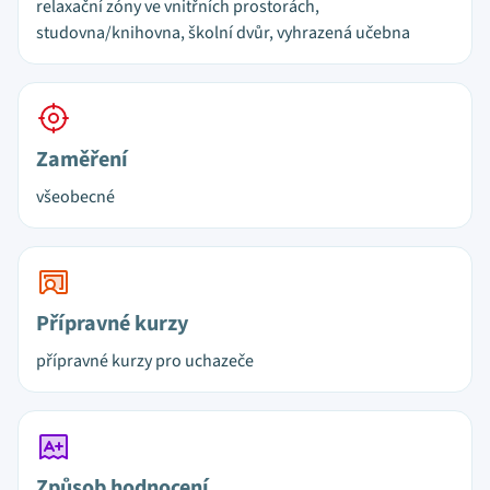
relaxační zóny ve vnitřních prostorách,
studovna/knihovna, školní dvůr, vyhrazená učebna
Zaměření
všeobecné
Přípravné kurzy
přípravné kurzy pro uchazeče
Způsob hodnocení