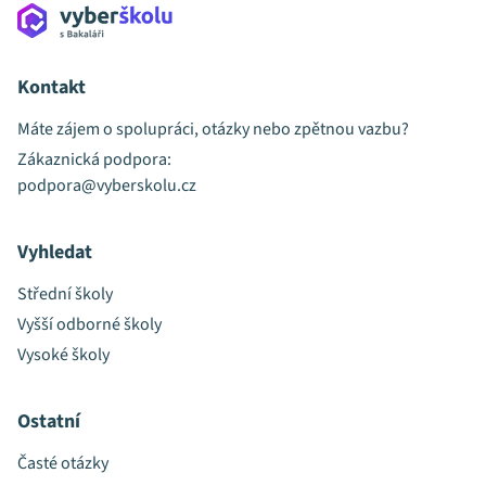
Kontakt
Máte zájem o spolupráci, otázky nebo zpětnou vazbu?
Zákaznická podpora:
podpora@vyberskolu.cz
Vyhledat
Střední školy
Vyšší odborné školy
Vysoké školy
Ostatní
Časté otázky