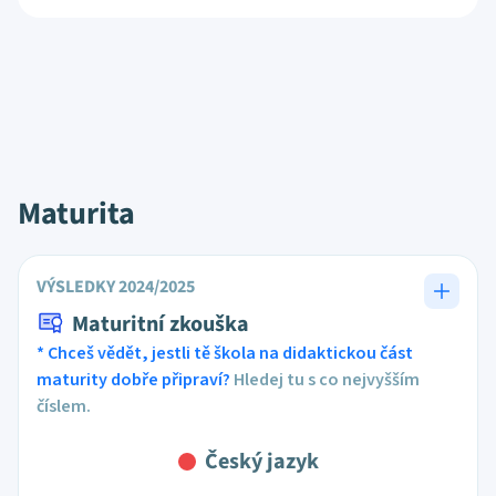
Maturita
VÝSLEDKY 2024/2025
Maturitní zkouška
* Chceš vědět, jestli tě škola na didaktickou část
maturity dobře připraví?
Hledej tu s co nejvyšším
číslem.
Český jazyk