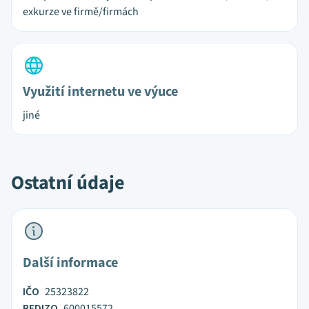
exkurze ve firmě/firmách
Využití internetu ve výuce
jiné
Ostatní údaje
Další informace
IČO
25323822
REDIZO
600015572