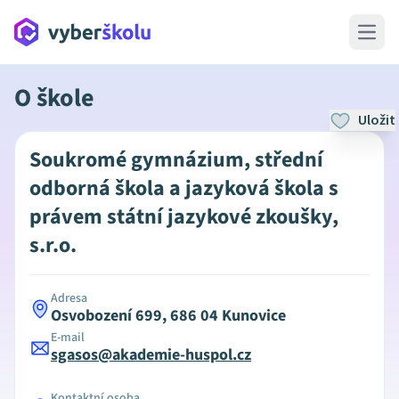
Open 
O škole
Uložit
Soukromé gymnázium, střední
odborná škola a jazyková škola s
právem státní jazykové zkoušky,
s.r.o.
Adresa
Osvobození 699, 686 04 Kunovice
E-mail
sgasos@akademie-huspol.cz
Kontaktní osoba