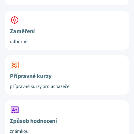
Zaměření
odborné
Přípravné kurzy
přípravné kurzy pro uchazeče
Způsob hodnocení
známkou