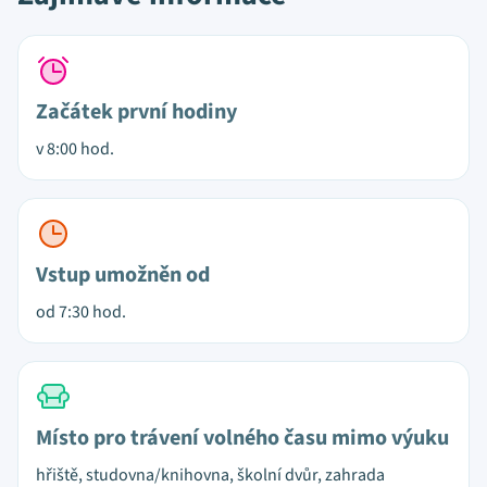
Začátek první hodiny
v 8:00 hod.
Vstup umožněn od
od 7:30 hod.
Místo pro trávení volného času mimo výuku
hřiště, studovna/knihovna, školní dvůr, zahrada