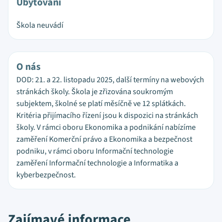
Ubytování
Škola neuvádí
O nás
DOD: 21. a 22. listopadu 2025, další termíny na webových
stránkách školy. Škola je zřizována soukromým
subjektem, školné se platí měsíčně ve 12 splátkách.
Kritéria přijímacího řízení jsou k dispozici na stránkách
školy. V rámci oboru Ekonomika a podnikání nabízíme
zaměření Komerční právo a Ekonomika a bezpečnost
podniku, v rámci oboru Informační technologie
zaměření Informační technologie a Informatika a
kyberbezpečnost.
Zajímavé informace