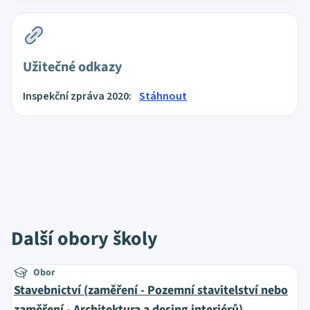
Užitečné odkazy
Inspekční zpráva 2020:
Stáhnout
Další obory školy
Obor
Stavebnictví (zaměření - Pozemní stavitelství nebo
zaměření - Architektura a desing interiérů)