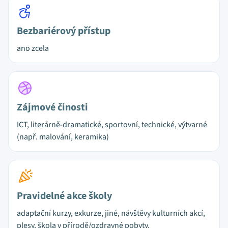
Bezbariérový přístup
ano zcela
Zájmové činosti
ICT, literárně-dramatické, sportovní, technické, výtvarné
(např. malování, keramika)
Pravidelné akce školy
adaptační kurzy, exkurze, jiné, návštěvy kulturních akcí,
plesy, škola v přírodě/ozdravné pobyty,