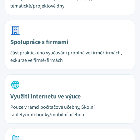
tématické/projektové dny
Spolupráce s firmami
část praktického vyučování probíhá ve firmě/firmách,
exkurze ve firmě/firmách
Využití internetu ve výuce
Pouze v rámci počítačové učebny, Školní
tablety/notebooky/mobilní učebna