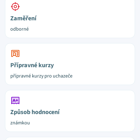
Zaměření
odborné
Přípravné kurzy
přípravné kurzy pro uchazeče
Způsob hodnocení
známkou