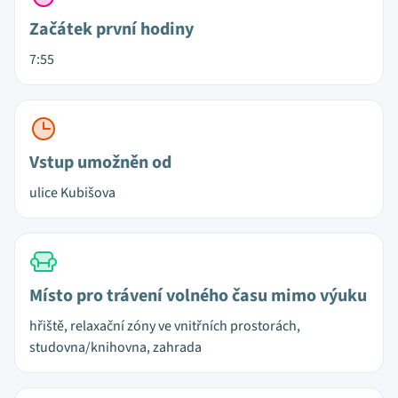
Začátek první hodiny
7:55
Vstup umožněn od
ulice Kubišova
Místo pro trávení volného času mimo výuku
hřiště, relaxační zóny ve vnitřních prostorách,
studovna/knihovna, zahrada