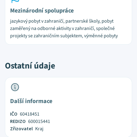
Mezinárodní spolupráce
jazykový pobyt v zahraničí, partnerské školy, pobyt
zaměřený na odborné aktivity v zahraničí, společné
projekty se zahraničním subjektem, výměnné pobyty
Ostatní údaje
Další informace
IČO
60418451
REDIZO
600015441
Zřizovatel
Kraj