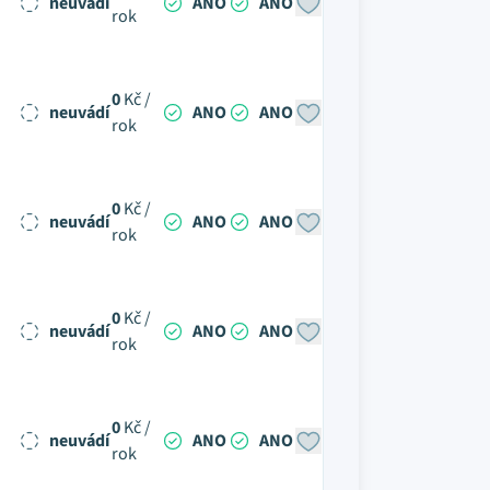
neuvádí
ANO
ANO
rok
0
Kč /
neuvádí
ANO
ANO
rok
0
Kč /
neuvádí
ANO
ANO
rok
0
Kč /
neuvádí
ANO
ANO
rok
0
Kč /
neuvádí
ANO
ANO
rok