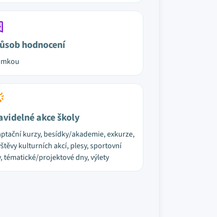
ůsob hodnocení
ámkou
avidelné akce školy
ptační kurzy, besídky/akademie, exkurze,
štěvy kulturních akcí, plesy, sportovní
, tématické/projektové dny, výlety