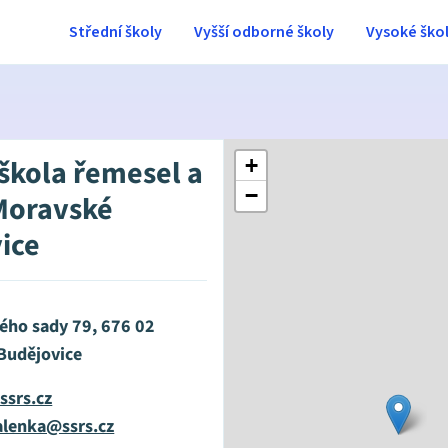
Střední školy
Vyšší odborné školy
Vysoké ško
 škola řemesel a
+
−
Moravské
ice
ého sady 79, 676 02
Budějovice
ssrs.cz
lenka@ssrs.cz