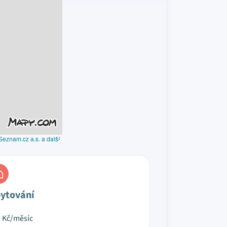
Seznam.cz a.s. a další
ytování
0
Kč/měsíc