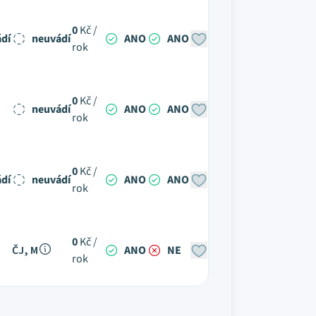
0
Kč /
dí
neuvádí
ANO
ANO
rok
0
Kč /
neuvádí
ANO
ANO
rok
0
Kč /
dí
neuvádí
ANO
ANO
rok
0
Kč /
ČJ, M
ANO
NE
rok