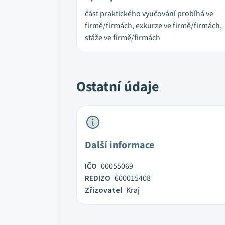
část praktického vyučování probíhá ve
firmě/firmách, exkurze ve firmě/firmách,
stáže ve firmě/firmách
Ostatní údaje
Další informace
IČO
00055069
REDIZO
600015408
Zřizovatel
Kraj