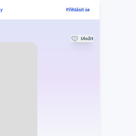
ly
Přihlásit se
Uložit