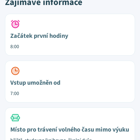
Zajímavé informace
Začátek první hodiny
8:00
Vstup umožněn od
7:00
Místo pro trávení volného času mimo výuku