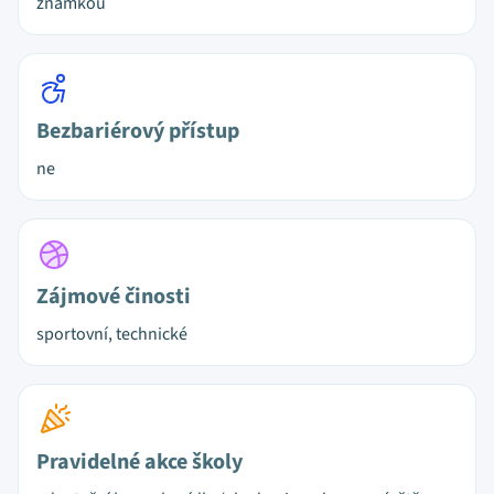
známkou
Bezbariérový přístup
ne
Zájmové činosti
sportovní, technické
Pravidelné akce školy