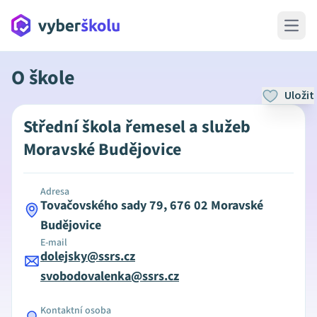
Open 
O škole
Uložit
Střední škola řemesel a služeb
Moravské Budějovice
Adresa
Tovačovského sady 79, 676 02 Moravské
Budějovice
E-mail
dolejsky@ssrs.cz
svobodovalenka@ssrs.cz
Kontaktní osoba