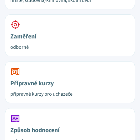
hřiště, studovna/knihovna, školní dvůr
Zaměření
odborné
Přípravné kurzy
přípravné kurzy pro uchazeče
Způsob hodnocení