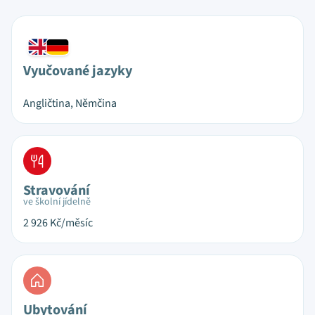
Vyučované jazyky
Angličtina, Němčina
Stravování
ve školní jídelně
2 926
Kč/měsíc
Ubytování