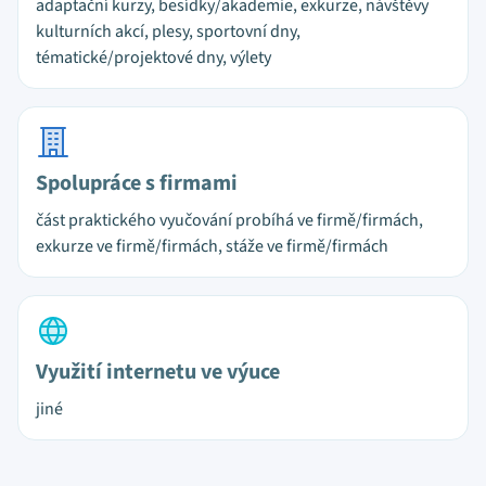
adaptační kurzy, besídky/akademie, exkurze, návštěvy
kulturních akcí, plesy, sportovní dny,
tématické/projektové dny, výlety
Spolupráce s firmami
část praktického vyučování probíhá ve firmě/firmách,
exkurze ve firmě/firmách, stáže ve firmě/firmách
Využití internetu ve výuce
jiné