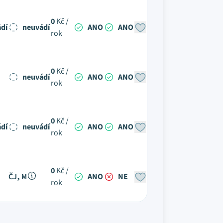
0
Kč /
dí
neuvádí
ANO
ANO
rok
0
Kč /
neuvádí
ANO
ANO
rok
0
Kč /
dí
neuvádí
ANO
ANO
rok
0
Kč /
ČJ, M
ANO
NE
rok