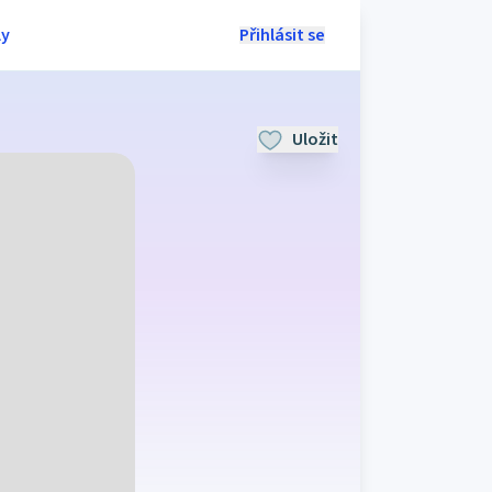
ly
Přihlásit se
Uložit