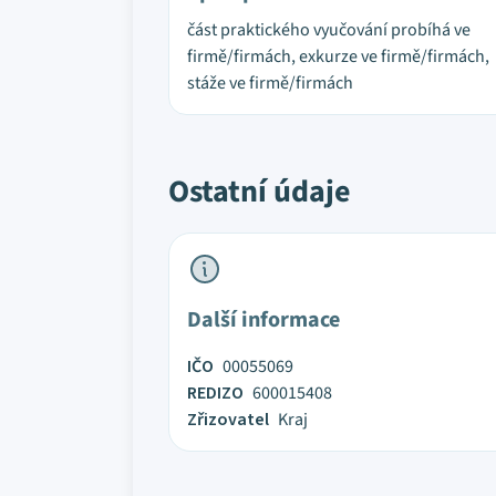
část praktického vyučování probíhá ve
firmě/firmách, exkurze ve firmě/firmách,
stáže ve firmě/firmách
Ostatní údaje
Další informace
IČO
00055069
REDIZO
600015408
Zřizovatel
Kraj