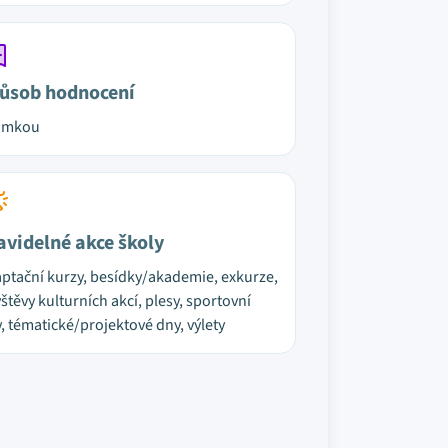
ůsob hodnocení
ámkou
avidelné akce školy
ptační kurzy, besídky/akademie, exkurze,
štěvy kulturních akcí, plesy, sportovní
, tématické/projektové dny, výlety