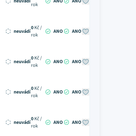
neuvádí
ANO
ANO
rok
0
Kč /
neuvádí
ANO
ANO
rok
0
Kč /
neuvádí
ANO
ANO
rok
0
Kč /
neuvádí
ANO
ANO
rok
0
Kč /
neuvádí
ANO
ANO
rok