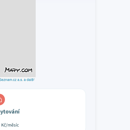
Seznam.cz a.s. a další
ytování
0
Kč/měsíc