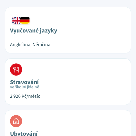
Vyučované jazyky
Angličtina, Němčina
Stravování
ve školní jídelně
2 926
Kč/měsíc
Ubytování