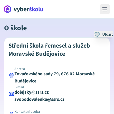
Open 
O škole
Uložit
Střední škola řemesel a služeb
Moravské Budějovice
Adresa
Tovačovského sady 79, 676 02 Moravské
Budějovice
E-mail
dolejsky@ssrs.cz
svobodovalenka@ssrs.cz
Kontaktní osoba