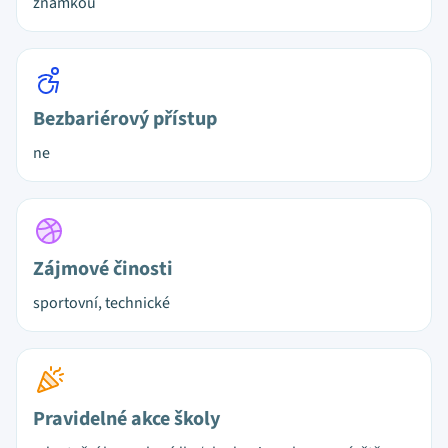
známkou
Bezbariérový přístup
ne
Zájmové činosti
sportovní, technické
Pravidelné akce školy