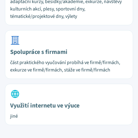
adaptační kurzy, besídky/akademie, exkurze, návštěvy
kulturních akcí, plesy, sportovní dny,
tématické/projektové dny, výlety
Spolupráce s firmami
část praktického vyučování probíhá ve firmě/firmách,
exkurze ve firmě/firmách, stáže ve firmě/firmách
Využití internetu ve výuce
jiné