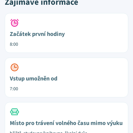
Zajímavé informace
Začátek první hodiny
8:00
Vstup umožněn od
7:00
Místo pro trávení volného času mimo výuku