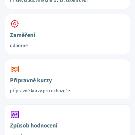
hřiště, studovna/knihovna, školní dvůr
Zaměření
odborné
Přípravné kurzy
přípravné kurzy pro uchazeče
Způsob hodnocení