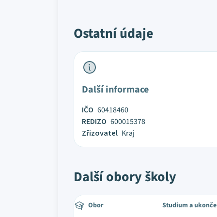
Ostatní údaje
Další informace
IČO
60418460
REDIZO
600015378
Zřizovatel
Kraj
Další obory školy
Obor
Studium a ukonče