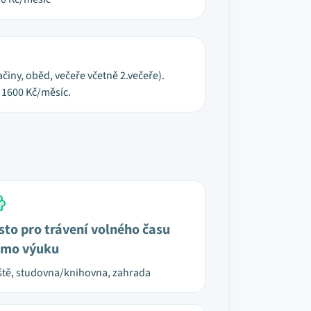
činy, oběd, večeře včetně 2.večeře).
 1600 Kč/měsíc.
sto pro trávení volného času
mo výuku
ště, studovna/knihovna, zahrada