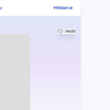
ly
Přihlásit se
Uložit