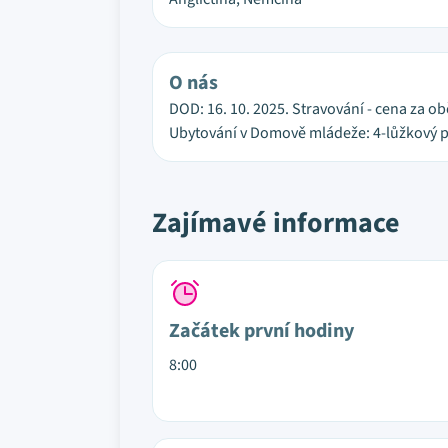
O nás
DOD: 16. 10. 2025. Stravování - cena za ob
Ubytování v Domově mládeže: 4-lůžkový po
Zajímavé informace
Začátek první hodiny
8:00