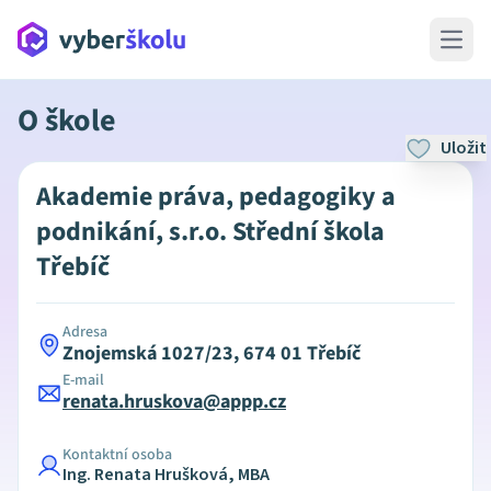
Open 
O škole
Uložit
Akademie práva, pedagogiky a
podnikání, s.r.o. Střední škola
Třebíč
Adresa
Znojemská 1027/23, 674 01 Třebíč
E-mail
renata.hruskova@appp.cz
Kontaktní osoba
Ing. Renata Hrušková, MBA