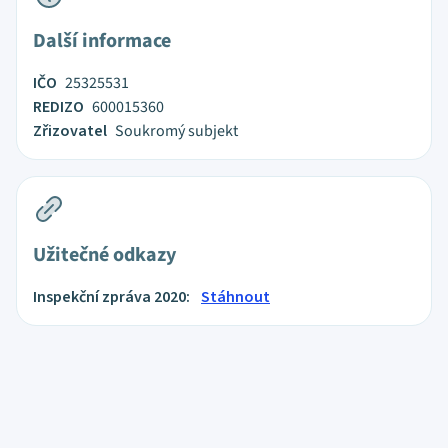
Další informace
IČO
25325531
REDIZO
600015360
Zřizovatel
Soukromý subjekt
Užitečné odkazy
Inspekční zpráva 2020:
Stáhnout