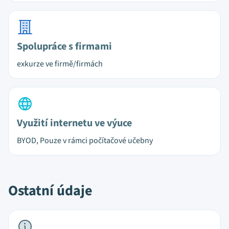
Spolupráce s firmami
exkurze ve firmě/firmách
Využití internetu ve výuce
BYOD, Pouze v rámci počítačové učebny
Ostatní údaje