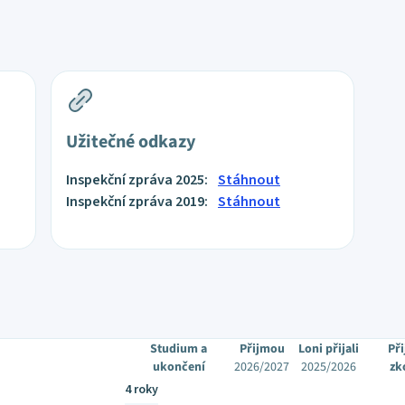
Užitečné odkazy
Inspekční zpráva 2025:
Stáhnout
Inspekční zpráva 2019:
Stáhnout
Studium a
Přijmou
Loni přijali
Při
ukončení
2026/2027
2025/2026
zk
4 roky