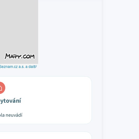
Seznam.cz a.s. a další
ytování
la neuvádí