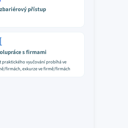
zbariérový přístup
olupráce s firmami
t praktického vyučování probíhá ve
mě/firmách, exkurze ve firmě/firmách