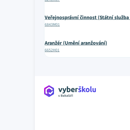
Veřejnosprávní činnost (Státní služba 
6843M01
Aranžér (Umění aranžování)
6652H01