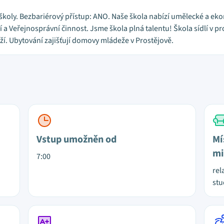
oly. Bezbariérový přístup: ANO. Naše škola nabízí umělecké a ekon
 Veřejnosprávní činnost. Jsme škola plná talentu! Škola sídlí v pr
ží. Ubytování zajišťují domovy mládeže v Prostějově.
Vstup umožněn od
Mí
mi
7:00
rel
st