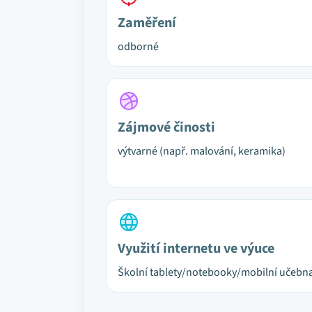
Zaměření
odborné
Zájmové činosti
výtvarné (např. malování, keramika)
Využití internetu ve výuce
Školní tablety/notebooky/mobilní učebn