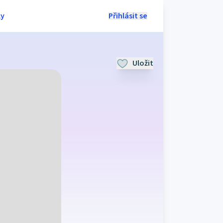
ly
Přihlásit se
Uložit