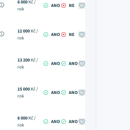
6 000
Kč /
ANO
NE
rok
12 000
Kč /
ANO
NE
rok
13 200
Kč /
ANO
ANO
rok
15 000
Kč /
ANO
ANO
rok
6 000
Kč /
ANO
ANO
rok