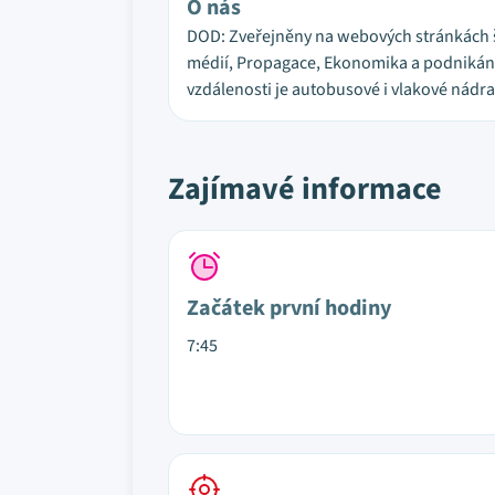
O nás
DOD: Zveřejněny na webových stránkách šk
médií, Propagace, Ekonomika a podnikání a
vzdálenosti je autobusové i vlakové nádra
Zajímavé informace
Začátek první hodiny
7:45