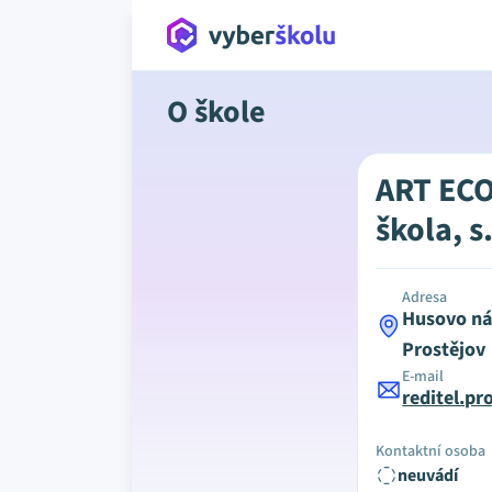
O škole
ART ECO
škola, s.
Adresa
Husovo ná
Prostějov
E-mail
reditel.p
Kontaktní osoba
neuvádí