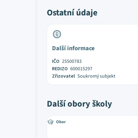
Ostatní údaje
Další informace
IČO
25500783
REDIZO
600015297
Zřizovatel
Soukromý subjekt
Další obory školy
Obor