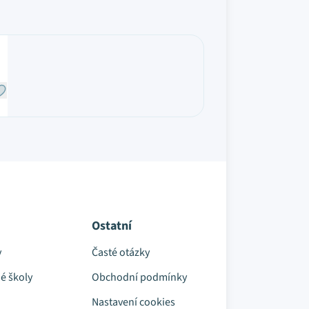
Ostatní
y
Časté otázky
é školy
Obchodní podmínky
Nastavení cookies