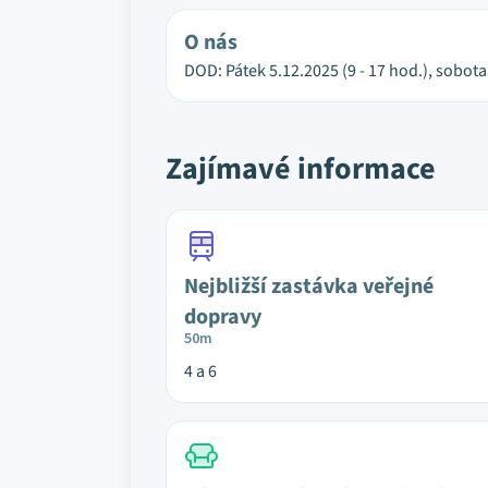
O nás
DOD: Pátek 5.12.2025 (9 - 17 hod.), sobota 
Zajímavé informace
Nejbližší zastávka veřejné
dopravy
50m
4 a 6