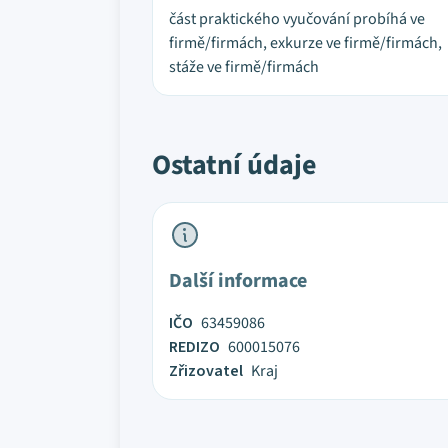
část praktického vyučování probíhá ve
firmě/firmách, exkurze ve firmě/firmách,
stáže ve firmě/firmách
Ostatní údaje
Další informace
IČO
63459086
REDIZO
600015076
Zřizovatel
Kraj