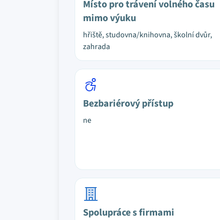
Místo pro trávení volného času
mimo výuku
hřiště, studovna/knihovna, školní dvůr,
zahrada
Bezbariérový přístup
ne
Spolupráce s firmami