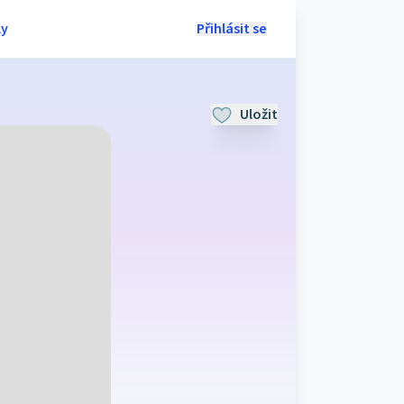
ly
Přihlásit se
Uložit