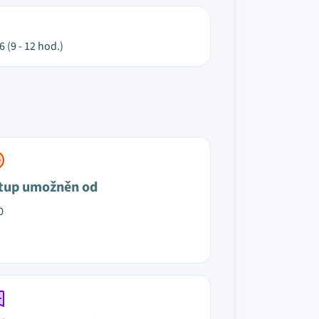
 (9 - 12 hod.)
tup umožněn od
0