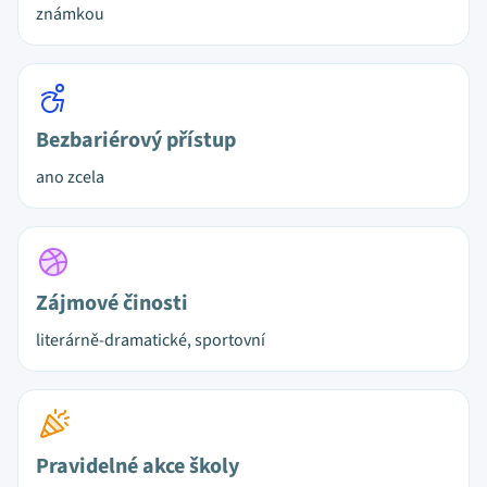
známkou
Bezbariérový přístup
ano zcela
Zájmové činosti
literárně-dramatické, sportovní
Pravidelné akce školy