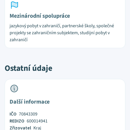
Mezinárodní spolupráce
jazykový pobyt v zahraničí, partnerské školy, společné
projekty se zahraničním subjektem, studijní pobyt v
zahraničí
Ostatní údaje
Další informace
IČO
70843309
REDIZO
600014941
Zřizovatel
Kraj