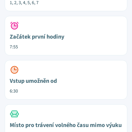
1, 2, 3, 4, 5, 6, 7
Začátek první hodiny
7:55
Vstup umožněn od
6:30
Místo pro trávení volného času mimo výuku