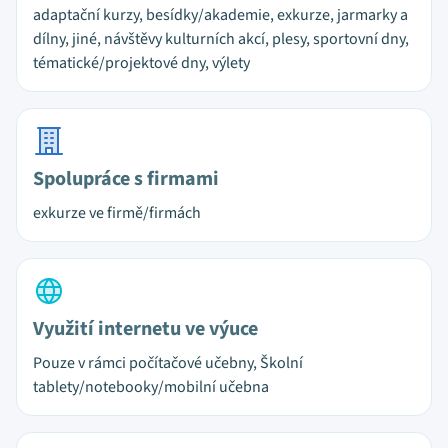
adaptační kurzy, besídky/akademie, exkurze, jarmarky a
dílny, jiné, návštěvy kulturních akcí, plesy, sportovní dny,
tématické/projektové dny, výlety
Spolupráce s firmami
exkurze ve firmě/firmách
Využití internetu ve výuce
Pouze v rámci počítačové učebny, Školní
tablety/notebooky/mobilní učebna