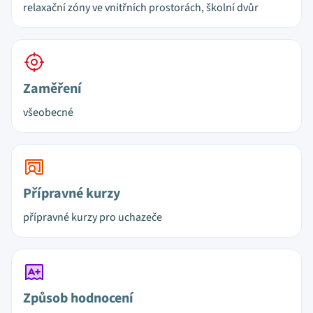
relaxační zóny ve vnitřních prostorách, školní dvůr
Zaměření
všeobecné
Přípravné kurzy
přípravné kurzy pro uchazeče
Způsob hodnocení