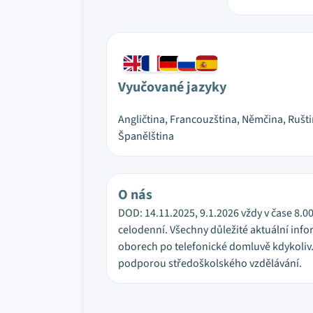
Vyučované jazyky
Angličtina, Francouzština, Němčina, Rušti
Španělština
O nás
DOD: 14.11.2025, 9.1.2026 vždy v čase 8.00
celodenní. Všechny důležité aktuální info
oborech po telefonické domluvě kdykoliv.
podporou středoškolského vzdělávání.