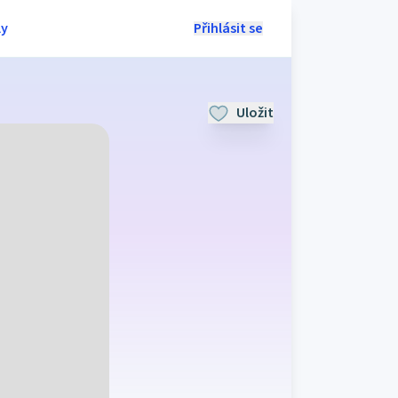
ly
Přihlásit se
Uložit