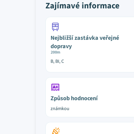
Zajímavé informace
Nejbližší zastávka veřejné
dopravy
200m
B, BI, C
Způsob hodnocení
známkou