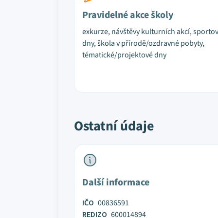
Pravidelné akce školy
exkurze, návštěvy kulturních akcí, sporto
dny, škola v přírodě/ozdravné pobyty,
tématické/projektové dny
Ostatní údaje
Další informace
IČO
00836591
REDIZO
600014894