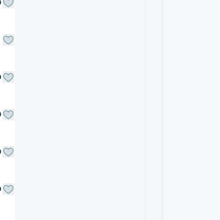
O
O
O
O
O