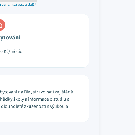
Seznam.cz a.s. a další
ytování
00
Kč/měsíc
Ubytování na DM, stravování zajištěné
lídky školy a informace o studiu a
í dlouholeté zkušenosti s výukou a