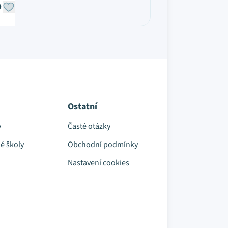
O
Ostatní
y
Časté otázky
é školy
Obchodní podmínky
Nastavení cookies