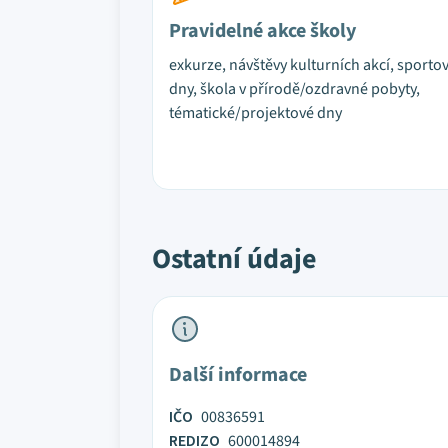
Pravidelné akce školy
exkurze, návštěvy kulturních akcí, sporto
dny, škola v přírodě/ozdravné pobyty,
tématické/projektové dny
Ostatní údaje
Další informace
IČO
00836591
REDIZO
600014894