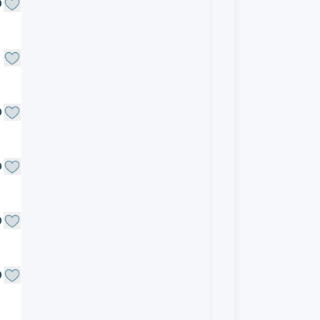
O
O
O
O
O