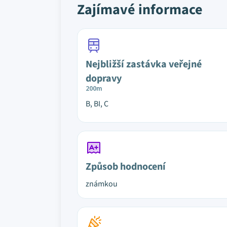
Zajímavé informace
Nejbližší zastávka veřejné
dopravy
200m
B, BI, C
Způsob hodnocení
známkou