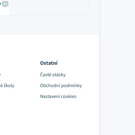
O
Ostatní
y
Časté otázky
é školy
Obchodní podmínky
Nastavení cookies