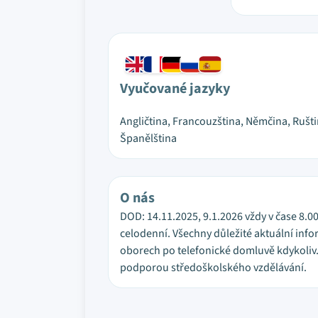
Vyučované jazyky
Angličtina, Francouzština, Němčina, Rušti
Španělština
O nás
DOD: 14.11.2025, 9.1.2026 vždy v čase 8.00
celodenní. Všechny důležité aktuální info
oborech po telefonické domluvě kdykoliv.
podporou středoškolského vzdělávání.