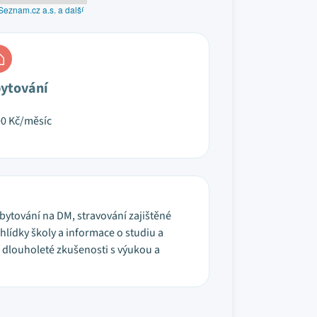
Seznam.cz a.s. a další
ytování
00
Kč/měsíc
Ubytování na DM, stravování zajištěné
lídky školy a informace o studiu a
í dlouholeté zkušenosti s výukou a