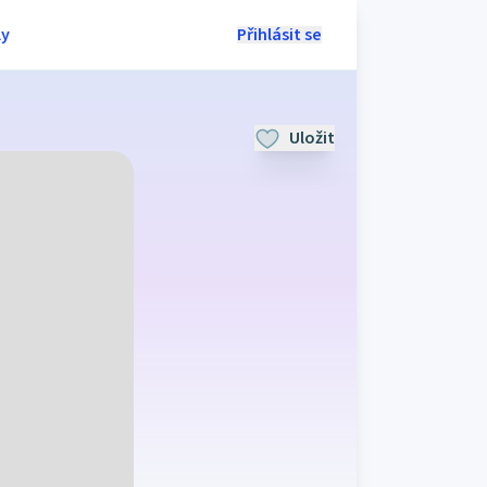
ly
Přihlásit se
Uložit