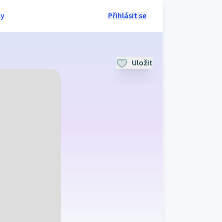
ly
Přihlásit se
Uložit