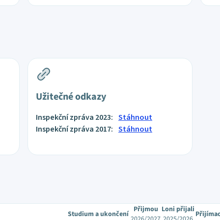
Užitečné odkazy
Inspekční zpráva 2023:
Stáhnout
Inspekční zpráva 2017:
Stáhnout
Přijmou
Loni přijali
Studium a ukončení
Přijíma
2026/2027
2025/2026