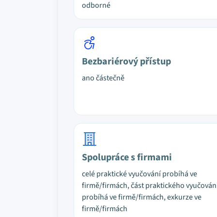
odborné
Bezbariérový přístup
ano částečně
Spolupráce s firmami
celé praktické vyučování probíhá ve
firmě/firmách, část praktického vyučován
probíhá ve firmě/firmách, exkurze ve
firmě/firmách