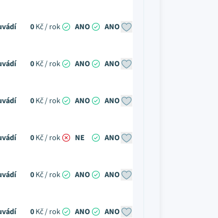
uvádí
0
Kč / rok
ANO
ANO
uvádí
0
Kč / rok
ANO
ANO
uvádí
0
Kč / rok
ANO
ANO
uvádí
0
Kč / rok
NE
ANO
uvádí
0
Kč / rok
ANO
ANO
uvádí
0
Kč / rok
ANO
ANO