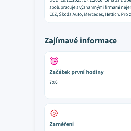
DOD: 29.11.2025, 17.1.2026. Cena za 1 obě
spolupracuje s významnými firmami nejen 
ČEZ, Škoda Auto, Mercedes, Hettich. Pro 
Zajímavé informace
Začátek první hodiny
7:00
Zaměření