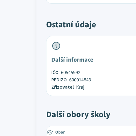
Ostatní údaje
Další informace
IČO
60545992
REDIZO
600014843
Zřizovatel
Kraj
Další obory školy
Obor