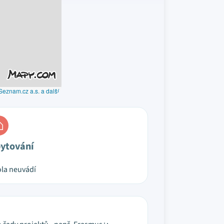
Seznam.cz a.s. a další
ytování
la neuvádí