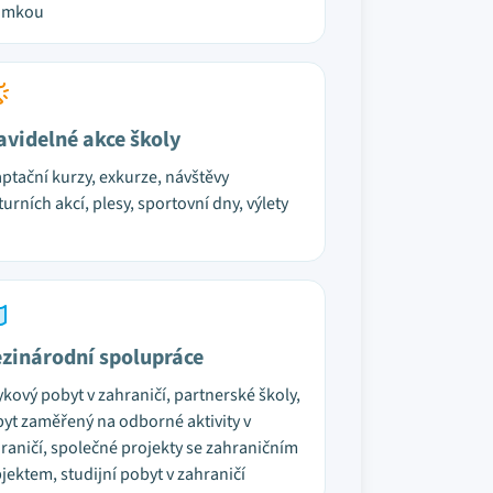
ámkou
avidelné akce školy
ptační kurzy, exkurze, návštěvy
turních akcí, plesy, sportovní dny, výlety
zinárodní spolupráce
ykový pobyt v zahraničí, partnerské školy,
yt zaměřený na odborné aktivity v
raničí, společné projekty se zahraničním
jektem, studijní pobyt v zahraničí