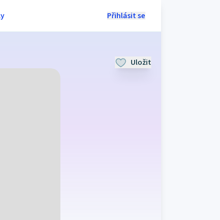
ly
Přihlásit se
Uložit