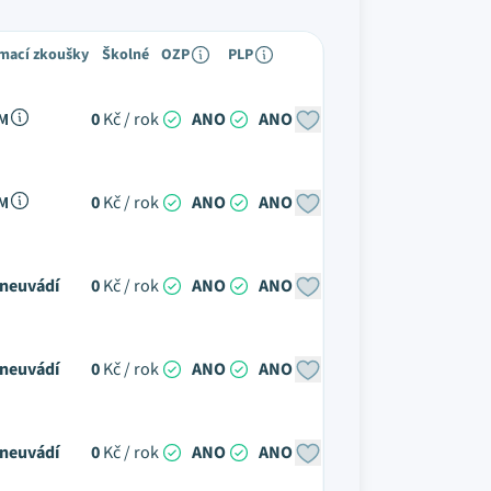
ímací zkoušky
Školné
OZP
PLP
 M
0
Kč / rok
ANO
ANO
 M
0
Kč / rok
ANO
ANO
neuvádí
0
Kč / rok
ANO
ANO
neuvádí
0
Kč / rok
ANO
ANO
neuvádí
0
Kč / rok
ANO
ANO