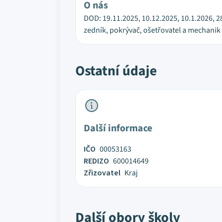
O nás
DOD: 19.11.2025, 10.12.2025, 10.1.2026, 2
zedník, pokrývač, ošetřovatel a mechanik 
Ostatní údaje
Další informace
IČO
00053163
REDIZO
600014649
Zřizovatel
Kraj
Další obory školy