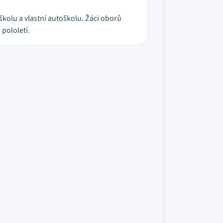
kolu a vlastní autoškolu. Žáci oborů
pololetí.