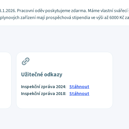
8.1.2026. Pracovní oděv poskytujeme zdarma. Máme vlastní svářecí š
plynových zařízení mají prospěchová stipendia ve výši až 6000 Kč za 
Užitečné odkazy
Inspekční zpráva 2024:
Stáhnout
Inspekční zpráva 2018:
Stáhnout