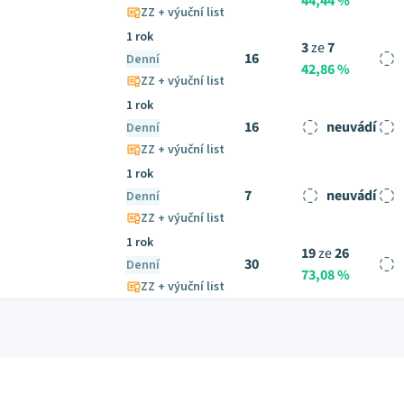
44,44 %
ZZ + výuční list
1 rok
3
ze
7
16
Denní
42,86 %
ZZ + výuční list
1 rok
16
neuvádí
Denní
ZZ + výuční list
1 rok
7
neuvádí
Denní
ZZ + výuční list
1 rok
19
ze
26
30
Denní
73,08 %
ZZ + výuční list