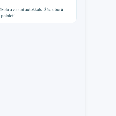
kolu a vlastní autoškolu. Žáci oborů
pololetí.