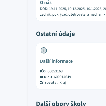
O nás
DOD: 19.11.2025, 10.12.2025, 10.1.2026, 2
zedník, pokrývač, ošetřovatel a mechanik 
Ostatní údaje
Další informace
IČO
00053163
REDIZO
600014649
Zřizovatel
Kraj
Další obory školy