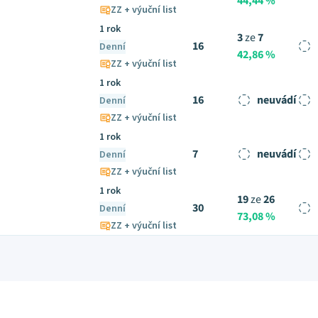
44,44 %
ZZ + výuční list
1 rok
3
ze
7
16
Denní
42,86 %
ZZ + výuční list
1 rok
16
neuvádí
Denní
ZZ + výuční list
1 rok
7
neuvádí
Denní
ZZ + výuční list
1 rok
19
ze
26
30
Denní
73,08 %
ZZ + výuční list