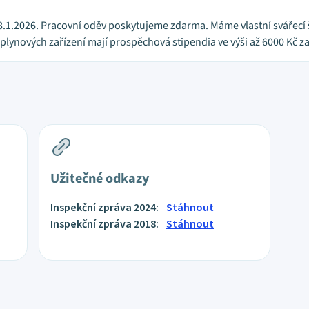
8.1.2026. Pracovní oděv poskytujeme zdarma. Máme vlastní svářecí š
plynových zařízení mají prospěchová stipendia ve výši až 6000 Kč za 
Užitečné odkazy
Inspekční zpráva 2024:
Stáhnout
Inspekční zpráva 2018:
Stáhnout