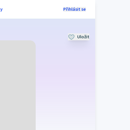
ly
Přihlásit se
Uložit