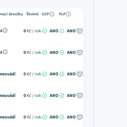
ímací zkoušky
Školné
OZP
PLP
 M
0
Kč / rok
ANO
ANO
 M
0
Kč / rok
ANO
ANO
neuvádí
0
Kč / rok
ANO
ANO
neuvádí
0
Kč / rok
ANO
ANO
neuvádí
0
Kč / rok
ANO
ANO