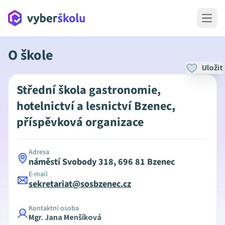
Open 
O škole
Uložit
Střední škola gastronomie,
hotelnictví a lesnictví Bzenec,
příspěvková organizace
Adresa
náměstí Svobody 318, 696 81 Bzenec
E-mail
sekretariat@sosbzenec.cz
Kontaktní osoba
Mgr. Jana Menšíková