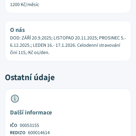
1200
Kč/měsíc
O nás
DOD: ZÁŘÍ 20.9.2025; LISTOPAD 20.11.2025; PROSINEC 5.-
6.12.2025.; LEDEN 16.- 17.1.2026. Celodenní stravování
činí 115,-Kč os/den.
Ostatní údaje
Další informace
IČO
00053155
REDIZO
600014614