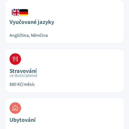
Vyučované jazyky
Angličtina, Němčina
Stravování
ve školní jídelně
880
Kč/měsíc
Ubytování