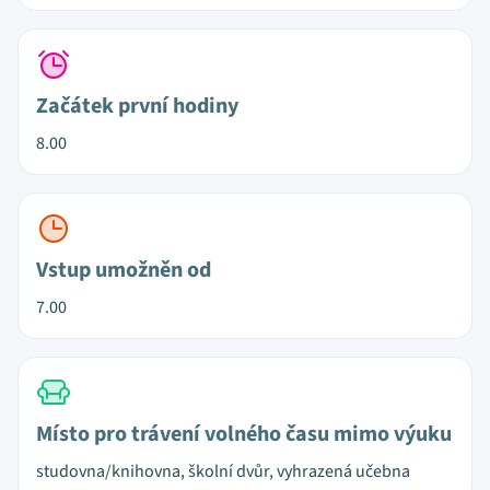
Začátek první hodiny
8.00
Vstup umožněn od
7.00
Místo pro trávení volného času mimo výuku
studovna/knihovna, školní dvůr, vyhrazená učebna