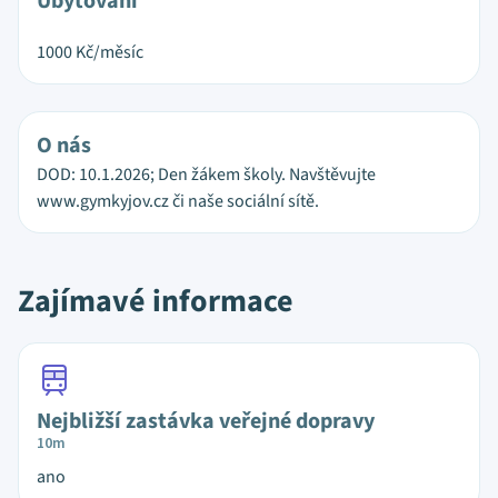
Ubytování
1000
Kč/měsíc
O nás
DOD: 10.1.2026; Den žákem školy. Navštěvujte
www.gymkyjov.cz či naše sociální sítě.
Zajímavé informace
Nejbližší zastávka veřejné dopravy
10m
ano