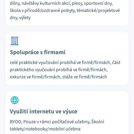
dílny, návštěvy kulturních akcí, plesy, sportovní dny,
škola v přírodě/ozdravné pobyty, tématické/projektové
dny, výlety
Spolupráce s firmami
celé praktické vyučování probíhá ve firmě/firmách, část
praktického vyučování probíhá ve firmě/firmách,
exkurze ve firmě/firmách, stáže ve firmě/firmách
Využití internetu ve výuce
BYOD, Pouze v rámci počítačové učebny, Školní
tablety/notebooky/mobilní učebna