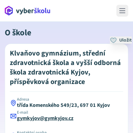
Open 
O škole
Uložit
Klvaňovo gymnázium, střední
zdravotnická škola a vyšší odborná
škola zdravotnická Kyjov,
příspěvková organizace
Adresa
třída Komenského 549/23, 697 01 Kyjov
E-mail
gymkyjov@gymkyjov.cz
Kontaktní osoba