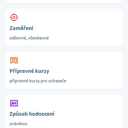
Zaměření
odborné, všeobecné
Přípravné kurzy
přípravné kurzy pro uchazeče
Způsob hodnocení
známkou