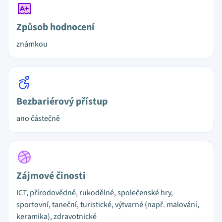
Způsob hodnocení
známkou
Bezbariérový přístup
ano částečně
Zájmové činosti
ICT, přírodovědné, rukodělné, společenské hry,
sportovní, taneční, turistické, výtvarné (např. malování,
keramika), zdravotnické