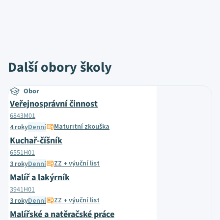
Další obory školy
Obor
Veřejnosprávní činnost
6843M01
Maturitní zkouška
4 roky
Denní
Kuchař-číšník
6551H01
ZZ + výuční list
3 roky
Denní
Malíř a lakýrník
3941H01
ZZ + výuční list
3 roky
Denní
Malířské a natěračské práce