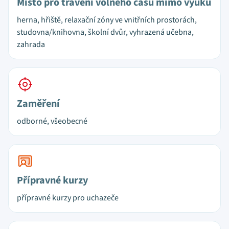
Místo pro trávení volného času mimo výuku
herna, hřiště, relaxační zóny ve vnitřních prostorách,
studovna/knihovna, školní dvůr, vyhrazená učebna,
zahrada
Zaměření
odborné, všeobecné
Přípravné kurzy
přípravné kurzy pro uchazeče