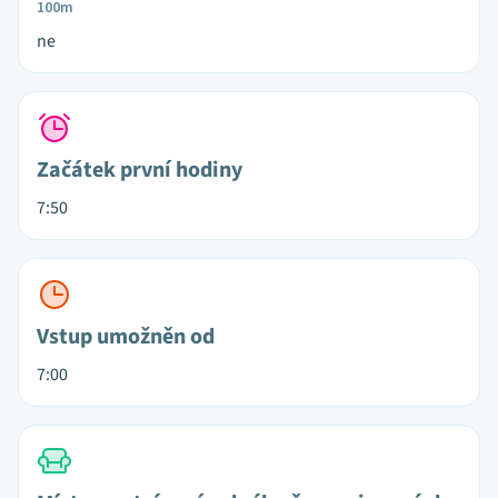
100m
ne
Začátek první hodiny
7:50
Vstup umožněn od
7:00