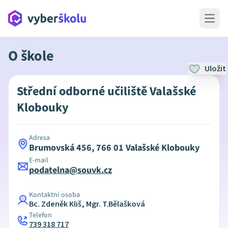
Open 
O škole
Uložit
Střední odborné učiliště Valašské
Klobouky
Adresa
Brumovská 456, 766 01 Valašské Klobouky
E-mail
podatelna@souvk.cz
Kontaktní osoba
Bc. Zdeněk Kliš, Mgr. T.Bělašková
Telefon
739 318 717