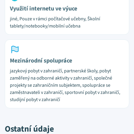
Využití internetu ve výuce
jiné, Pouze v rámci počítačové učebny, Školní
tablety/notebooky/mobilní učebna
Mezinárodní spolupráce
jazykový pobyt v zahraničí, partnerské školy, pobyt
zaměřený na odborné aktivity v zahraničí, společné
projekty se zahraničním subjektem, spolupráce se
zaměstnavateli v zahraničí, sportovní pobyt v zahraničí,
studijní pobyt v zahraničí
Ostatní údaje