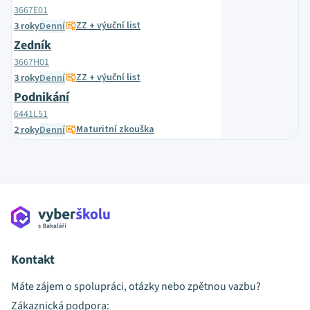
3667E01
ZZ + výuční list
3 roky
Denní
Zedník
3667H01
ZZ + výuční list
3 roky
Denní
Podnikání
6441L51
Maturitní zkouška
2 roky
Denní
Kontakt
Máte zájem o spolupráci, otázky nebo zpětnou vazbu?
Zákaznická podpora: