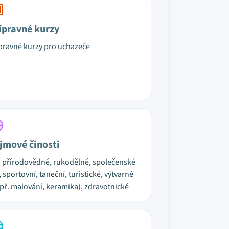
ípravné kurzy
pravné kurzy pro uchazeče
jmové činosti
, přírodovědné, rukodělné, společenské
, sportovní, taneční, turistické, výtvarné
př. malování, keramika), zdravotnické