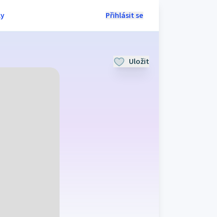
ly
Přihlásit se
Uložit