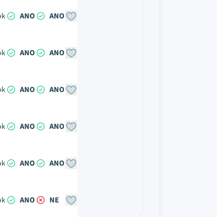
ok
ANO
ANO
ok
ANO
ANO
ok
ANO
ANO
ok
ANO
ANO
ok
ANO
ANO
ok
ANO
NE