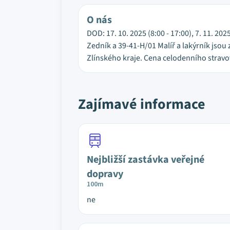
O nás
DOD: 17. 10. 2025 (8:00 - 17:00), 7. 11. 2025
Zedník a 39-41-H/01 Malíř a lakýrník jso
Zlínského kraje. Cena celodenního stravov
Zajímavé informace
Nejbližší zastávka veřejné
dopravy
100m
ne