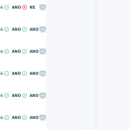
ok
ANO
NE
ok
ANO
ANO
ok
ANO
ANO
ok
ANO
ANO
ok
ANO
ANO
ok
ANO
ANO