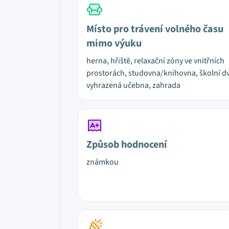
Místo pro trávení volného času
mimo výuku
herna, hřiště, relaxační zóny ve vnitřních
prostorách, studovna/knihovna, školní dv
vyhrazená učebna, zahrada
Způsob hodnocení
známkou