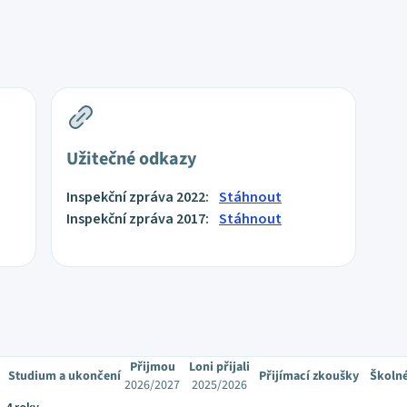
Užitečné odkazy
Inspekční zpráva 2022:
Stáhnout
Inspekční zpráva 2017:
Stáhnout
Přijmou
Loni přijali
Studium a ukončení
Přijímací zkoušky
Školn
2026/2027
2025/2026