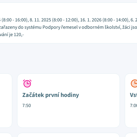
 (8:00 - 16:00), 8. 11. 2025 (8:00 - 12:00), 16. 1. 2026 (8:00 - 14:00), 6
u zařazeny do systému Podpory řemesel v odborném školství, žáci js
ání je 120,-
Začátek první hodiny
Vs
7:50
7:0