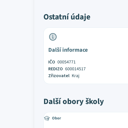
Ostatní údaje
Další informace
IČO
00054771
REDIZO
600014517
Zřizovatel
Kraj
Další obory školy
Obor