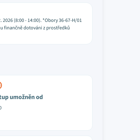
. 2. 2026 (8:00 - 14:00). *Obory 36-67-H/01
ou finančně dotováni z prostředků
tup umožněn od
0