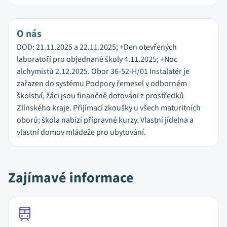
O nás
DOD: 21.11.2025 a 22.11.2025; +Den otevřených
laboratoří pro objednané školy 4.11.2025; +Noc
alchymistů 2.12.2025. Obor 36-52-H/01 Instalatér je
zařazen do systému Podpory řemesel v odborném
školství, žáci jsou finančně dotováni z prostředků
Zlínského kraje. Přijímací zkoušky u všech maturitních
oborů; škola nabízí přípravné kurzy. Vlastní jídelna a
vlastní domov mládeže pro ubytování.
Zajímavé informace