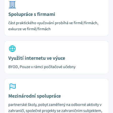
Spolupráce s firmami
část praktického vyučování probíhá ve firmě/firmách,
exkurze ve firmě/firmách
Využití internetu ve výuce
BYOD, Pouze v rámci počítačové učebny
Mezinárodní spolupráce
partnerské školy, pobyt zaměřený na odborné aktivity v
zahraničí, společné projekty se zahraničním subjektem,