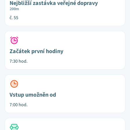
Nejbližší zastávka veřejné dopravy
200m
č. 55
Začátek první hodiny
7:30 hod.
Vstup umožněn od
7:00 hod.