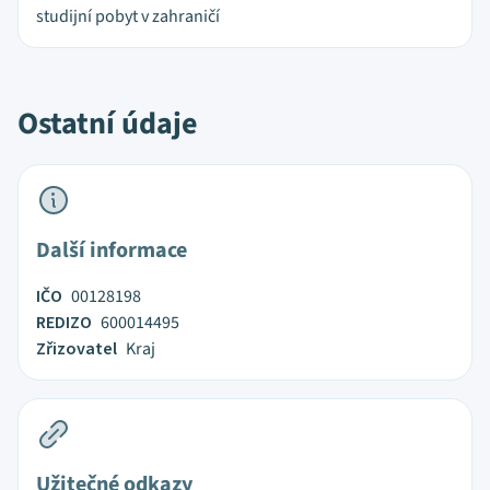
studijní pobyt v zahraničí
Ostatní údaje
Další informace
IČO
00128198
REDIZO
600014495
Zřizovatel
Kraj
Užitečné odkazy