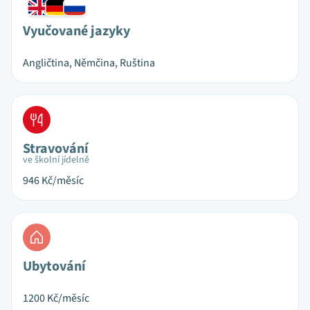
Vyučované jazyky
Angličtina, Němčina, Ruština
Stravování
ve školní jídelně
946
Kč/měsíc
Ubytování
1200
Kč/měsíc